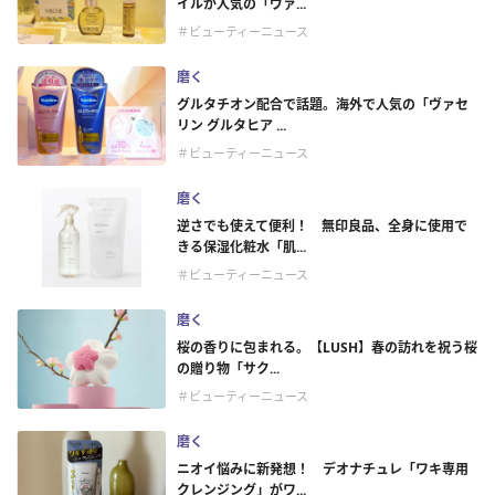
イルが人気の「ヴァ...
＃ビューティーニュース
磨く
グルタチオン配合で話題。海外で人気の「ヴァセ
リン グルタヒア ...
＃ビューティーニュース
磨く
逆さでも使えて便利！ 無印良品、全身に使用で
きる保湿化粧水「肌...
＃ビューティーニュース
磨く
桜の香りに包まれる。【LUSH】春の訪れを祝う桜
の贈り物「サク...
＃ビューティーニュース
磨く
ニオイ悩みに新発想！ デオナチュレ「ワキ専用
クレンジング」がワ...