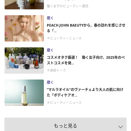
働く女子のビューティー通信
磨く
PEACH JOHN BAEUTYから、春の訪れを感じさせ
る「...
＃ビューティーニュース
磨く
コスメオタク厳選！ 働く女子向け、2025年のベ
ストコスメを発...
＃美欲トーク
磨く
“マルラオイル”のヴァーチェより大人の肌に向け
た「ボディケアオ...
＃ビューティーニュース
もっと見る