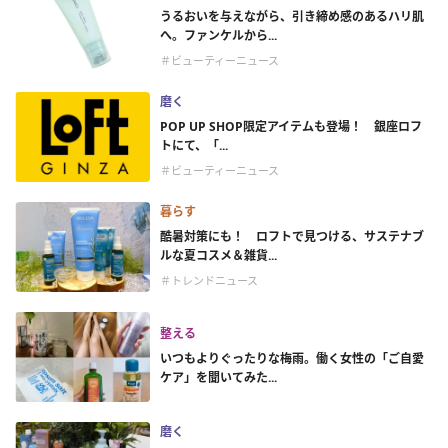
うるおいを与えながら、引き締め感のあるハリ肌
へ。ファンケルから...
＃ビューティーニュース
磨く
POP UP SHOP限定アイテムも登場！ 銀座ロフ
トにて、「...
＃ビューティーニュース
暮らす
酷暑対策にも！ ロフトで見つける、サステナブ
ルな夏コスメ＆雑貨...
＃トレンドニュース
整える
いつもよりぐったりな梅雨。働く女性の「ご自愛
ケア」を聞いてみた...
磨く