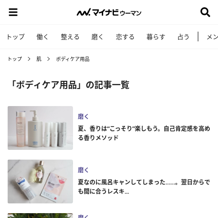
トップ
働く
整える
磨く
恋する
暮らす
占う
メ
トップ
肌
ボディケア用品
「ボディケア用品」の記事一覧
磨く
夏、香りは“こっそり”楽しもう。自己肯定感を高め
る香りメソッド
磨く
夏なのに風呂キャンしてしまった……。翌日からで
も間に合うレスキ...
磨く