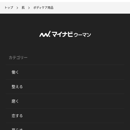
トップ
肌
ボディケア用品
カテゴリー
働く
整える
磨く
恋する
暮らす