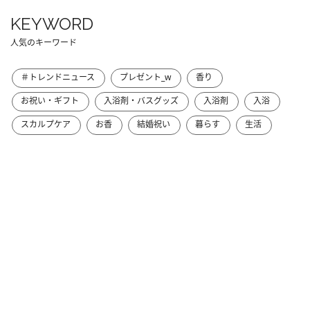
KEYWORD
人気のキーワード
＃トレンドニュース
プレゼント_w
香り
お祝い・ギフト
入浴剤・バスグッズ
入浴剤
入浴
スカルプケア
お香
結婚祝い
暮らす
生活