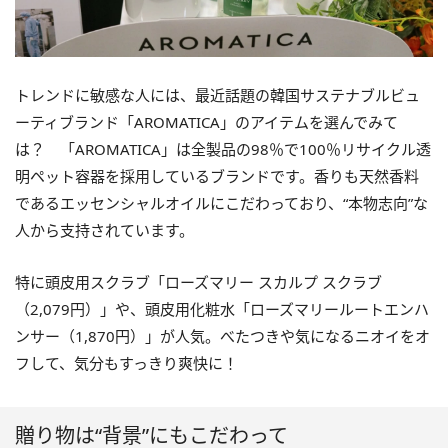
トレンドに敏感な人には、最近話題の韓国サステナブルビュ
ーティブランド「AROMATICA」のアイテムを選んでみて
は？ 「AROMATICA」は全製品の98％で100％リサイクル透
明ペット容器を採用しているブランドです。香りも天然香料
であるエッセンシャルオイルにこだわっており、“本物志向”な
人から支持されています。
特に頭皮用スクラブ「ローズマリー スカルプ スクラブ
（2,079円）」や、頭皮用化粧水「ローズマリールートエンハ
ンサー（1,870円）」が人気。べたつきや気になるニオイをオ
フして、気分もすっきり爽快に！
贈り物は“背景”にもこだわって