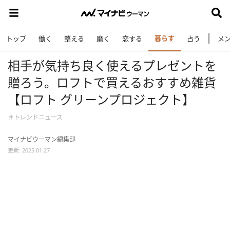
暮らす
トップ
働く
整える
磨く
恋する
占う
メ
相手が気持ち良く使えるプレゼントを
贈ろう。ロフトで買えるおすすめ雑貨
【ロフト グリーンプロジェクト】
＃トレンドニュース
マイナビウーマン編集部
更新: 2025.01.27