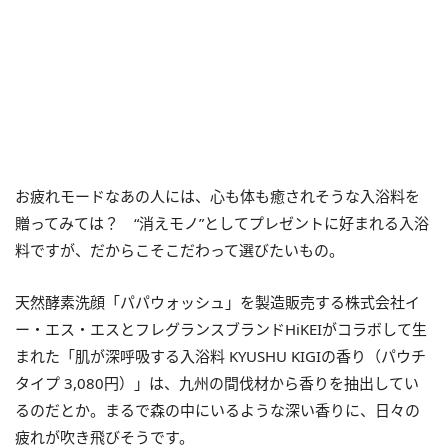
お疲れモードなあの人には、心も体も癒されそうな入浴料を
贈ってみては？ “消えモノ”としてプレゼントに好まれる入浴
料ですが、だからこそこだわって選びたいもの。
天然酵素洗顔「パパウォッシュ」を製造販売する株式会社イ
ー・エス・エスとフレグランスブランドHiKEIがコラボして生
まれた「肌が深呼吸する入浴料 KYUSHU KIGIの香り（パウチ
タイプ 3,080円）」は、九州の間伐材から香りを抽出してい
るのだとか。まるで森の中にいるような深い香りに、日々の
疲れが吹き飛びそうです。