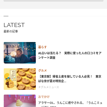
LATEST
最新の記事
暮らす
AI占いは当たる？ 実際に使った人の口コミをア
ンケート調査
グルメ
【東京駅】帰省土産を探している人必見！ 東京
ばな奈が夏の特別企...
＃グルメニュース
おでかけ
アラサーOL、うんこに癒やされる。『うんこミュ