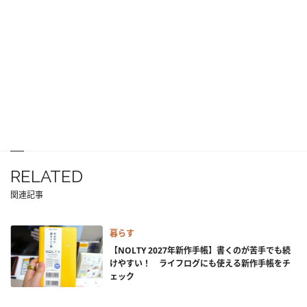
RELATED
関連記事
暮らす
【NOLTY 2027年新作手帳】書くのが苦手でも続
けやすい！ ライフログにも使える新作手帳をチ
ェック