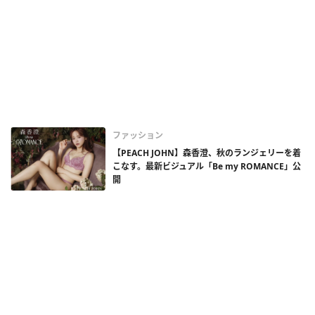
ファッション
【PEACH JOHN】森香澄、秋のランジェリーを着
こなす。最新ビジュアル「Be my ROMANCE」公
開