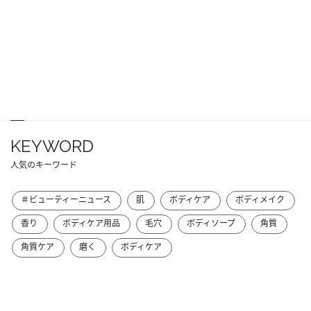
KEYWORD
人気のキーワード
＃ビューティーニュース
肌
ボディケア
ボディメイク
香り
ボディケア用品
毛穴
ボディソープ
角質
角質ケア
磨く
ボディケア