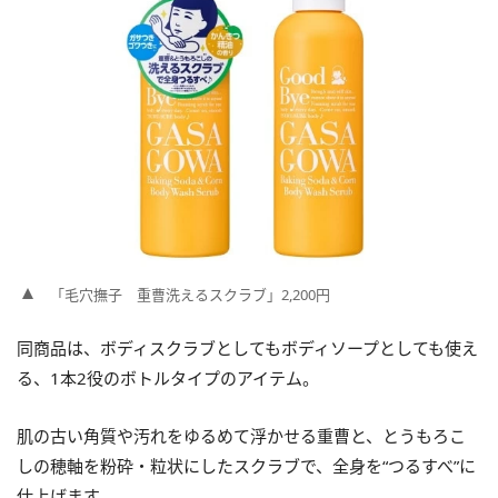
「毛穴撫子 重曹洗えるスクラブ」2,200円
同商品は、ボディスクラブとしてもボディソープとしても使え
る、1本2役のボトルタイプのアイテム。
肌の古い角質や汚れをゆるめて浮かせる重曹と、とうもろこ
しの穂軸を粉砕・粒状にしたスクラブで、全身を“つるすべ”に
仕上げます。