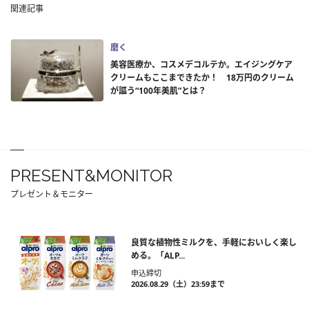
関連記事
磨く
美容医療か、コスメデコルテか。エイジングケア
クリームもここまできたか！ 18万円のクリーム
が謳う“100年美肌”とは？
PRESENT&MONITOR
プレゼント＆モニター
良質な植物性ミルクを、手軽においしく楽し
める。「ALP...
申込締切
2026.08.29（土）23:59まで