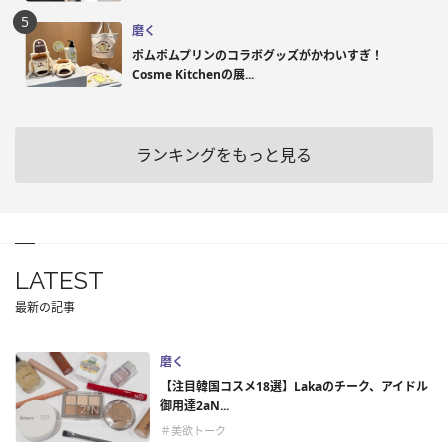
磨く
ポムポムプリンのコラボグッズがかわいすぎ！
Cosme Kitchenの展...
ランキングをもっと見る
LATEST
最新の記事
磨く
【注目韓国コスメ18選】Lakaのチーク、アイドル
御用達2aN...
＃美欲トーク