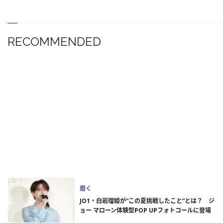
RECOMMENDED
磨く
JO1・白岩瑠姫が“この夏挑戦したこと”とは？ ジ
ョー マローン体験型POP UPフォトコールに登場