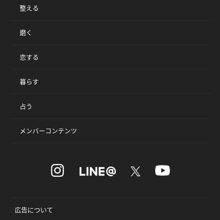
整える
磨く
恋する
暮らす
占う
メンバーコンテンツ
広告について