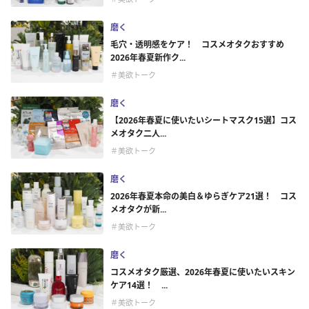
磨く
毛穴・透明感をケア！ コスメオタクおすすめ
2026年春夏新作ク...
＃美欲トーク
磨く
【2026年春夏に使いたいシートマスク15選】コス
メオタク二人...
＃美欲トーク
磨く
2026年春夏本命の美白＆ゆらぎケア21選！ コス
メオタクが新...
＃美欲トーク
磨く
コスメオタク厳選、2026年春夏に使いたいスキン
ケア14選！ ...
＃美欲トーク