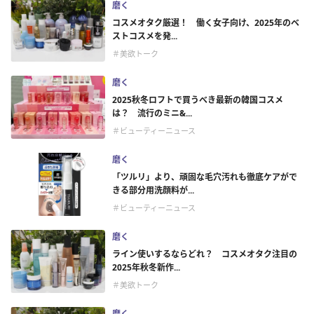
磨く
コスメオタク厳選！ 働く女子向け、2025年のベ
ストコスメを発...
＃美欲トーク
磨く
2025秋冬ロフトで買うべき最新の韓国コスメ
は？ 流行のミニ&...
＃ビューティーニュース
磨く
「ツルリ」より、頑固な毛穴汚れも徹底ケアがで
きる部分用洗顔料が...
＃ビューティーニュース
磨く
ライン使いするならどれ？ コスメオタク注目の
2025年秋冬新作...
＃美欲トーク
磨く