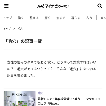
トップ
働く
整える
磨く
恋する
暮らす
占う
メ
トップ
毛穴
「毛穴」の記事一覧
女性の悩みのタネでもある毛穴。どうやって対策すればいい
の？ 毛穴ができるワケって？ そんな「毛穴」にまつわる
記事を集めました。
磨く
最新トレンド美容成分盛りっ盛り！ マツキヨコ
コカラ「Pixce...