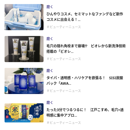
磨く
ひんやりコスメ、セミマットなファンデなど新作
コスメに出会える！...
＃ビューティーニュース
磨く
毛穴の隠れ角栓まで崩壊!? ビオレから新洗浄技術
搭載の「ビオレ...
＃ビューティーニュース
磨く
タイパ・透明感・ハリケアを欲張る！ SISI炭酸
パック「AWA...
＃ビューティーニュース
磨く
たった3分でつるつるに！ 江戸こすめ、毛穴×透
明感に集中アプロ...
＃ビューティーニュース