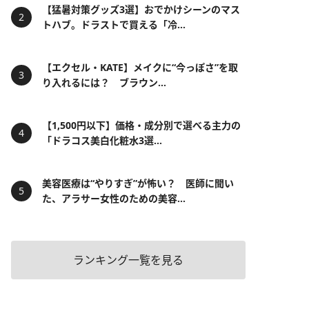
【猛暑対策グッズ3選】おでかけシーンのマス
トハブ。ドラストで買える「冷...
【エクセル・KATE】メイクに“今っぽさ”を取
り入れるには？ ブラウン...
【1,500円以下】価格・成分別で選べる主力の
「ドラコス美白化粧水3選...
美容医療は“やりすぎ”が怖い？ 医師に聞い
た、アラサー女性のための美容...
ランキング一覧を見る