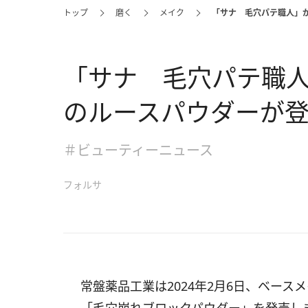
トップ
磨く
メイク
「サナ 毛穴パテ職人」
「サナ 毛穴パテ職
のルースパウダーが
＃ビューティーニュース
フォルサ
常盤薬品工業は2024年2月6日、ベー