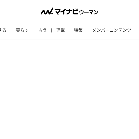
する
暮らす
占う
連載
特集
メンバーコンテンツ