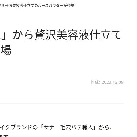
から贅沢美容液仕立てのルースパウダーが登場
人」から贅沢美容液仕立て
登場
作成: 2023.12.09
スメイクブランドの「サナ 毛穴パテ職人」から、