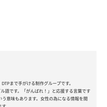
DTPまで手がける制作グループです。
トガル語です。「がんばれ！」と応援する言葉です
いう意味もあります。女性の為になる情報を間
ます。