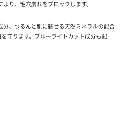
により、毛穴崩れをブロックします。
成分、つるんと肌に魅せる天然ミネラルの配合
ら肌を守ります。ブルーライトカット成分も配