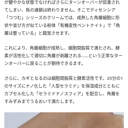
が健やかな状態でなければさらにターンオーバーが促進され
てしまい、負の連鎖は終わりません。そこでディセンシア
「つつむ」シリーズのクリームでは、成熟した角層細胞に形
状や並び方が似ている粉体「有機変性ベントナイト」で「角
層は整っている」と錯覚させます。
これにより、角層細胞が成熟し、細胞間脂質で満たされ、酵
素が活性化して適切に角層が剥離される……という正常なター
ンオーバーに戻ることが期待できるます。
さらに、カギとなるのは細胞間脂質と酵素活性です。20分の1
のサイズにナノ化した「人型セラミド」を保湿成分とともに
カプセル化した「セラミドナノスフィア」を配合し、角層を
すみずみまでうるおいで満たします。