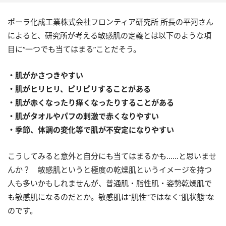
ポーラ化成工業株式会社フロンティア研究所 所長の平河さん
によると、研究所が考える敏感肌の定義とは以下のような項
目に“一つでも当てはまる”ことだそう。
・肌がかさつきやすい
・肌がヒリヒリ、ピリピリすることがある
・肌が赤くなったり痒くなったりすることがある
・肌がタオルやパフの刺激で赤くなりやすい
・季節、体調の変化等で肌が不安定になりやすい
こうしてみると意外と自分にも当てはまるかも……と思いませ
んか？ 敏感肌というと極度の乾燥肌というイメージを持つ
人も多いかもしれませんが、普通肌・脂性肌・姿勢乾燥肌で
も敏感肌になるのだとか。敏感肌は“肌性”ではなく“肌状態”な
のです。