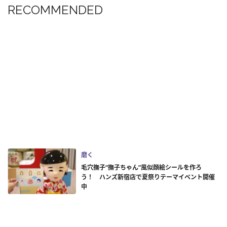
RECOMMENDED
磨く
毛穴撫子“撫子ちゃん”風似顔絵シールを作ろ
う！ ハンズ新宿店で夏祭りテーマイベント開催
中