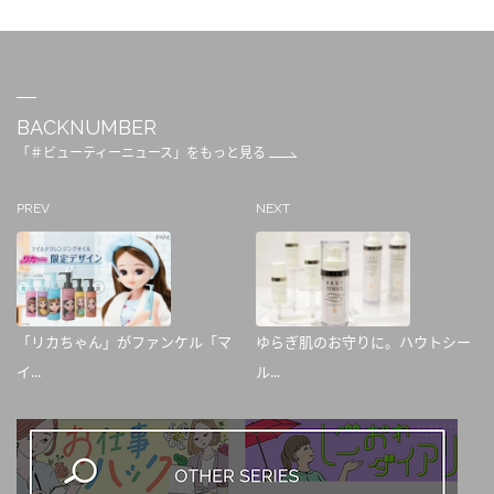
BACKNUMBER
「＃ビューティーニュース」をもっと見る
PREV
NEXT
「リカちゃん」がファンケル「マ
ゆらぎ肌のお守りに。ハウトシー
イ...
ル...