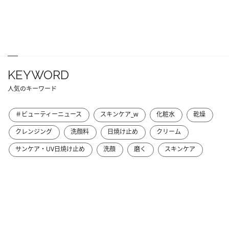
KEYWORD
人気のキーワード
＃ビューティーニュース
スキンケア_w
化粧水
乾燥
クレンジング
洗顔料
日焼け止め
クリーム
サンケア・UV日焼け止め
洗顔
磨く
スキンケア