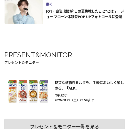
磨く
JO1・白岩瑠姫が“この夏挑戦したこと”とは？ ジ
ョー マローン体験型POP UPフォトコールに登場
PRESENT&MONITOR
プレゼント＆モニター
良質な植物性ミルクを、手軽においしく楽し
める。「ALP...
申込締切
2026.08.29（土）23:59まで
プレゼント＆モニター一覧を見る