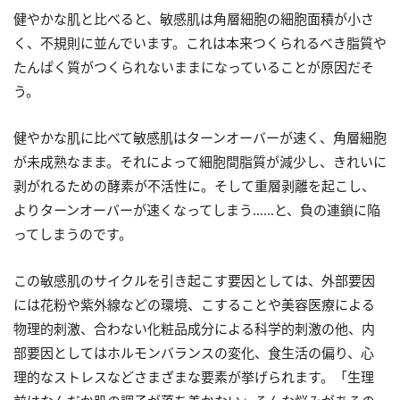
健やかな肌と比べると、敏感肌は角層細胞の細胞面積が小さ
く、不規則に並んでいます。これは本来つくられるべき脂質や
たんぱく質がつくられないままになっていることが原因だそ
う。
健やかな肌に比べて敏感肌はターンオーバーが速く、角層細胞
が未成熟なまま。それによって細胞間脂質が減少し、きれいに
剥がれるための酵素が不活性に。そして重層剥離を起こし、
よりターンオーバーが速くなってしまう……と、負の連鎖に陥
ってしまうのです。
この敏感肌のサイクルを引き起こす要因としては、外部要因
には花粉や紫外線などの環境、こすることや美容医療による
物理的刺激、合わない化粧品成分による科学的刺激の他、内
部要因としてはホルモンバランスの変化、食生活の偏り、心
理的なストレスなどさまざまな要素が挙げられます。「生理