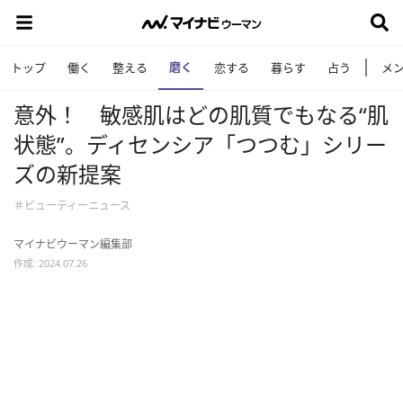
磨く
トップ
働く
整える
恋する
暮らす
占う
メ
意外！ 敏感肌はどの肌質でもなる“肌
状態”。ディセンシア「つつむ」シリー
ズの新提案
＃ビューティーニュース
マイナビウーマン編集部
作成: 2024.07.26