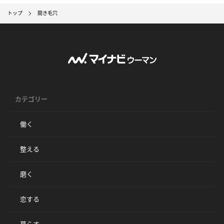
トップ
開き毛穴
カテゴリー
働く
整える
磨く
恋する
暮らす