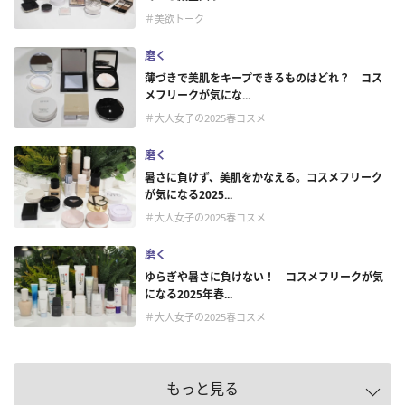
＃美欲トーク
磨く
薄づきで美肌をキープできるものはどれ？ コス
メフリークが気にな...
＃大人女子の2025春コスメ
磨く
暑さに負けず、美肌をかなえる。コスメフリーク
が気になる2025...
＃大人女子の2025春コスメ
磨く
ゆらぎや暑さに負けない！ コスメフリークが気
になる2025年春...
＃大人女子の2025春コスメ
もっと見る