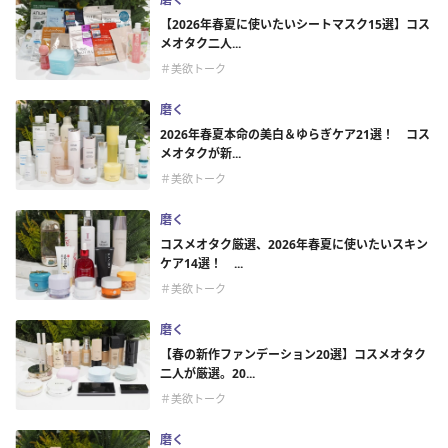
【2026年春夏に使いたいシートマスク15選】コス
メオタク二人...
＃美欲トーク
磨く
2026年春夏本命の美白＆ゆらぎケア21選！ コス
メオタクが新...
＃美欲トーク
磨く
コスメオタク厳選、2026年春夏に使いたいスキン
ケア14選！ ...
＃美欲トーク
磨く
【春の新作ファンデーション20選】コスメオタク
二人が厳選。20...
＃美欲トーク
磨く