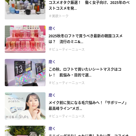
コスメオタク厳選！ 働く女子向け、2025年のベ
ストコスメを発...
＃美欲トーク
磨く
2025秋冬ロフトで買うべき最新の韓国コスメ
は？ 流行のミニ&...
＃ビューティーニュース
磨く
この秋、ロフトで買いたいシートマスクはコ
レ！ 肌悩み・目的で選...
＃ビューティーニュース
磨く
メイク前に気になる毛穴悩みへ！「サボリーノ」
最高峰ライン“メガ...
＃ビューティーニュース
磨く