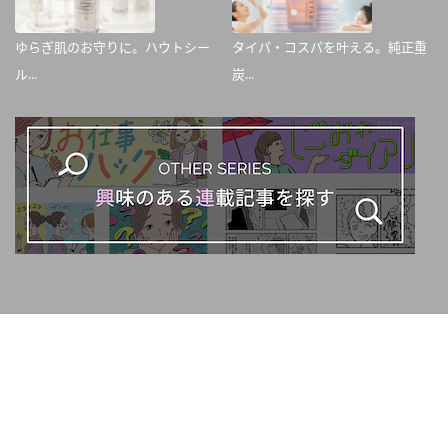
ゆらぎ肌のお守りに。ハウトシー
タイパ・コスパを叶える。純正重
ル...
炭...