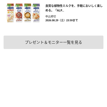
良質な植物性ミルクを、手軽においしく楽し
める。「ALP...
申込締切
2026.08.29（土）23:59まで
プレゼント＆モニター一覧を見る