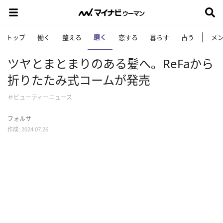
磨く
トップ
働く
整える
恋する
暮らす
占う
メ
ツヤとまとまりのある髪へ。ReFaから
折りたたみ式コームが発売
＃ビューティーニュース
フォルサ
作成: 2024.07.26