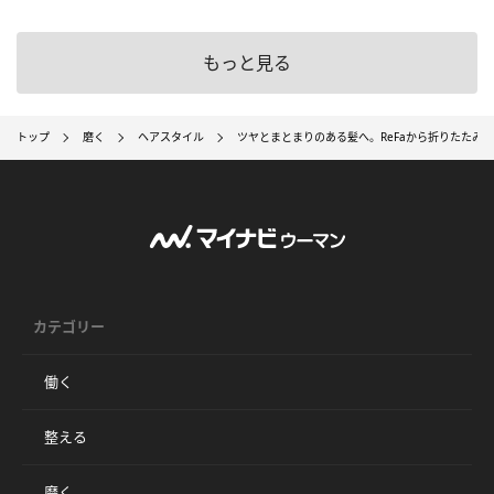
もっと見る
トップ
磨く
ヘアスタイル
ツヤとまとまりのある髪へ。ReFaから折りたたみ
カテゴリー
働く
整える
磨く