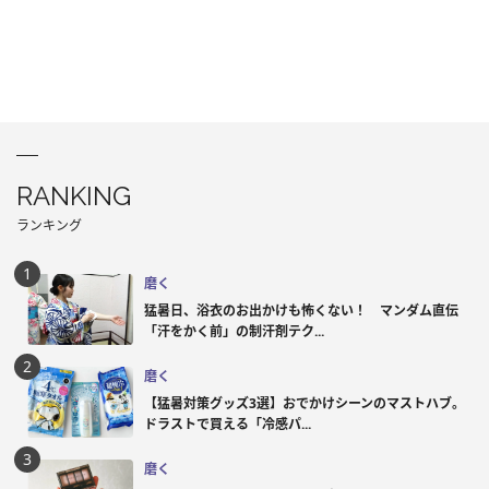
RANKING
ランキング
磨く
猛暑日、浴衣のお出かけも怖くない！ マンダム直伝
「汗をかく前」の制汗剤テク...
磨く
【猛暑対策グッズ3選】おでかけシーンのマストハブ。
ドラストで買える「冷感パ...
磨く