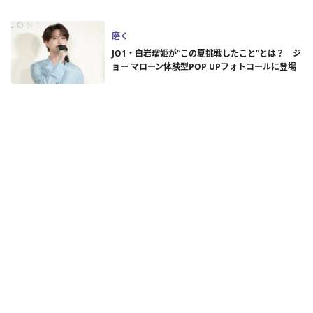
磨く
JO1・白岩瑠姫が“この夏挑戦したこと”とは？ ジ
ョー マローン体験型POP UPフォトコールに登場