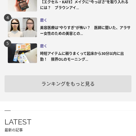
【エクセル・KATE】メイクに“今っぽさ”を取り入れる
には？ ブラウンアイ...
磨く
美容医療は“やりすぎ”が怖い？ 医師に聞いた、アラサ
ー女性のための美容との...
磨く
時短アイテムに頼りまくって起床から30分以内に出
勤！ 限界OLのモーニング...
ランキングをもっと見る
LATEST
最新の記事