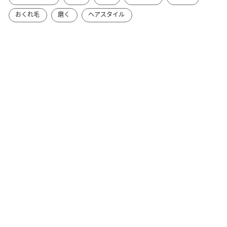
おくれ毛
磨く
ヘアスタイル