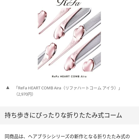
「ReFa HEART COMB Aira（リファハートコーム アイラ）」
（2,970円）
持ち歩きにぴったりな折りたたみ式コーム
同商品は、ヘアブラシシリーズの新作となる折りたたみ式の