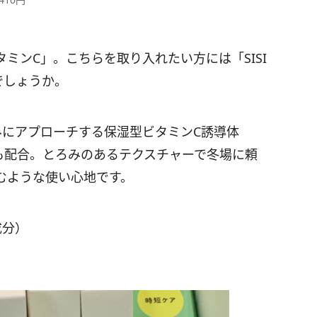
ミンC」。こちらを取り入れたい方には「SISI
でしょうか。
みにアプローチする保湿型ビタミンC誘導体
も配合。とろみのあるテクスチャーで冬場に頼
むような使い心地です。
成分）