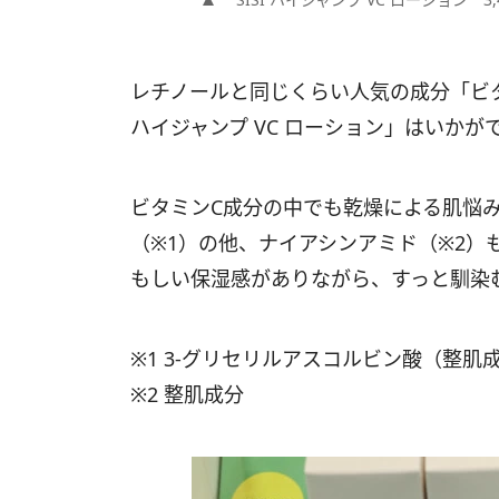
レチノールと同じくらい人気の成分「ビタ
ハイジャンプ VC ローション」はいかが
ビタミンC成分の中でも乾燥による肌悩
（※1）の他、ナイアシンアミド（※2）
もしい保湿感がありながら、すっと馴染
※1 3-グリセリルアスコルビン酸（整肌
※2 整肌成分