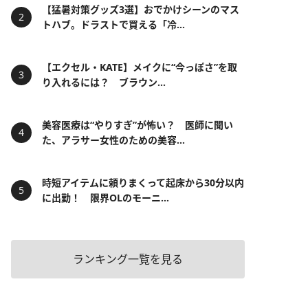
【猛暑対策グッズ3選】おでかけシーンのマス
トハブ。ドラストで買える「冷...
【エクセル・KATE】メイクに“今っぽさ”を取
り入れるには？ ブラウン...
美容医療は“やりすぎ”が怖い？ 医師に聞い
た、アラサー女性のための美容...
時短アイテムに頼りまくって起床から30分以内
に出勤！ 限界OLのモーニ...
ランキング一覧を見る