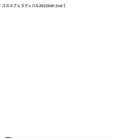
メフェスティバル2023AW-2nd-】