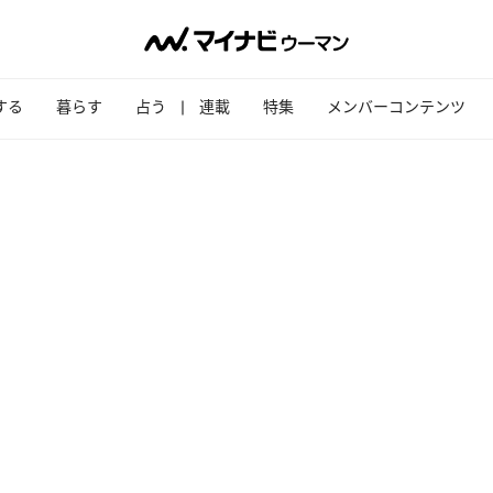
する
暮らす
占う
連載
特集
メンバーコンテンツ