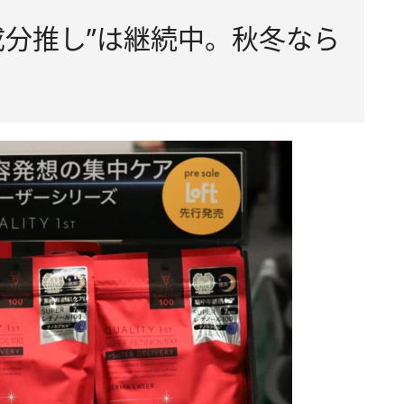
成分推し”は継続中。秋冬なら