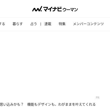
する
暮らす
占う
連載
特集
メンバーコンテンツ
PR
思い込みかも？ 機能もデザインも、わがままを叶えてくれる