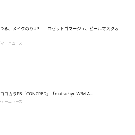
つる、メイクのりUP！ ロゼットゴマージュ、ピールマスク＆
ティーニュース
コカラPB「CONCRED」「matsukiyo W/M A...
ティーニュース