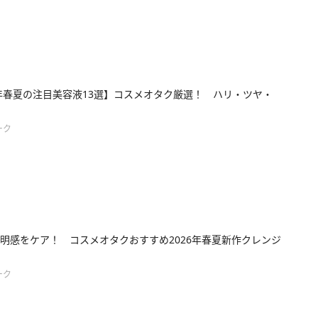
6年春夏の注目美容液13選】コスメオタク厳選！ ハリ・ツヤ・
ーク
明感をケア！ コスメオタクおすすめ2026年春夏新作クレンジ
ーク