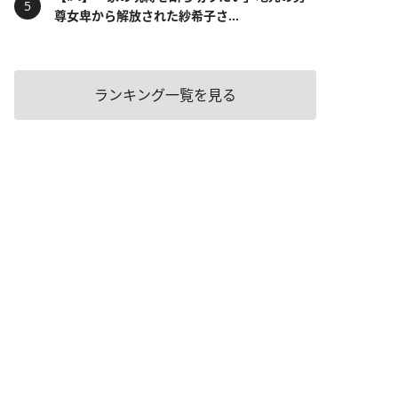
尊女卑から解放された紗希子さ...
ランキング一覧を見る