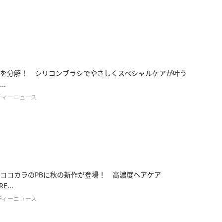
を分解！ シリコンブラシでやさしくスペシャルケアが叶う
..
ティーニュース
ココカラのPBに秋の新作が登場！ 高濃度ヘアケア
E...
ティーニュース