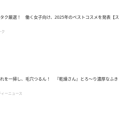
タク厳選！ 働く女子向け、2025年のベストコスメを発表【ス
ーク
れを一掃し、毛穴つるん！ 『乾燥さん』とろ〜り濃厚なふき
ティーニュース