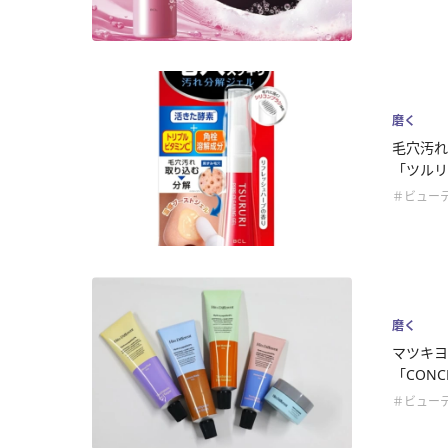
磨く
毛穴汚れ
「ツルリ.
＃ビュー
磨く
マツキヨ
「CONCR
＃ビュー