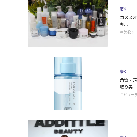
磨く
コスメオ
キ...
＃美欲ト
磨く
角質・汚
取り美...
＃ビュー