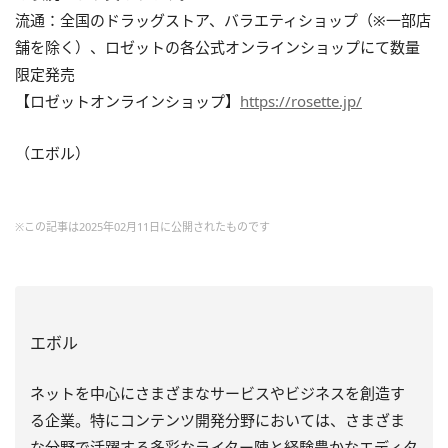
流通：全国のドラッグストア、バラエティショップ（※一部店
舗を除く）、ロゼットの各公式オンラインショップにて数量
限定発売
【ロゼットオンラインショップ】
https://rosette.jp/
（エボル）
※この記事は2025年02月11日に公開されたものです
エボル
ネットを中心にさまざまなサービスやビジネスを創造す
る企業。特にコンテンツ開発分野においては、さまざま
な分野で活躍する多彩なライター陣と経験豊かなエディタ