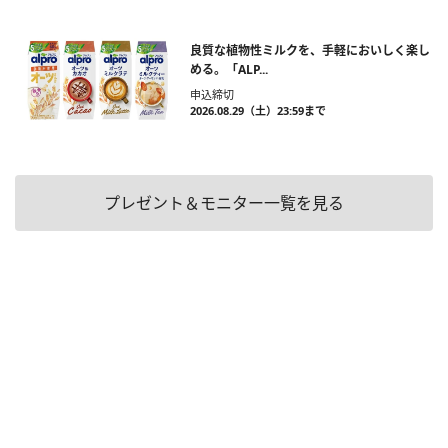
良質な植物性ミルクを、手軽においしく楽し
める。「ALP...
申込締切
2026.08.29（土）23:59まで
プレゼント＆モニター一覧を見る