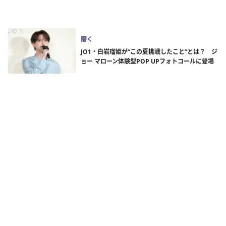
磨く
JO1・白岩瑠姫が“この夏挑戦したこと”とは？ ジ
ョー マローン体験型POP UPフォトコールに登場