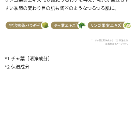
すい季節の変わり目の肌も陶器のようなつるつる肌に。
*1 チャ葉［清浄成分］
*2 保湿成分