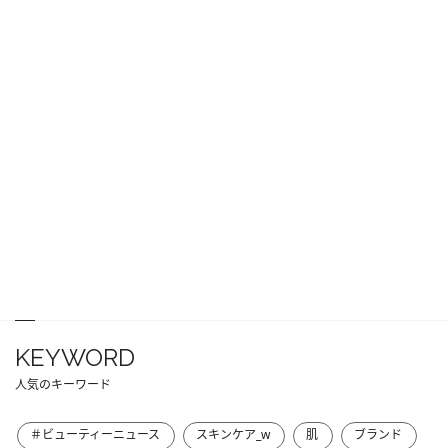
KEYWORD
人気のキーワード
＃ビューティーニュース
スキンケア_w
肌
ブランド