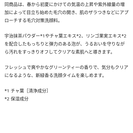
同商品は、春から初夏にかけての気温の上昇や紫外線量の増
加によって目立ち始めた毛穴の開き、肌のザラつきなどにアプ
ローチする毛穴対策洗顔料。
宇治抹茶パウダー*1やチャ葉エキス*2、リンゴ果実エキス*2
を配合したもっちりと弾力のある泡が、うるおいを守りなが
ら汚れをすっきりオフしてクリアな素肌へと導きます。
フレッシュで爽やかなグリーンティーの香りで、気分もクリア
になるような、新緑香る洗顔タイムを楽しめます。
*1 チャ葉［清浄成分］
*2 保湿成分