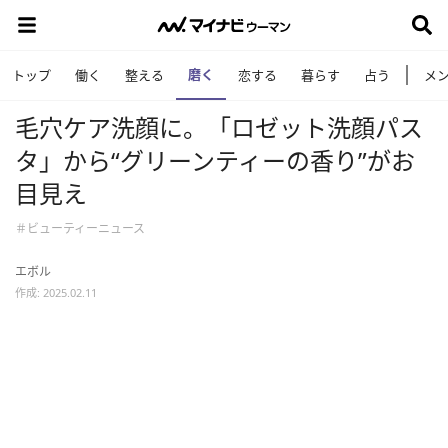
磨く
トップ
働く
整える
恋する
暮らす
占う
メ
毛穴ケア洗顔に。「ロゼット洗顔パス
タ」から“グリーンティーの香り”がお
目見え
＃ビューティーニュース
エボル
作成: 2025.02.11