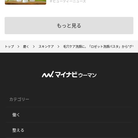
＃ビューティーニュース
もっと見る
トップ
磨く
スキンケア
毛穴ケア洗顔に。「ロゼット洗顔パスタ」から“グリー
カテゴリー
働く
整える