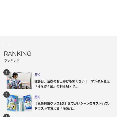
RANKING
ランキング
磨く
猛暑日、浴衣のお出かけも怖くない！ マンダム直伝
「汗をかく前」の制汗剤テク...
磨く
【猛暑対策グッズ3選】おでかけシーンのマストハブ。
ドラストで買える「冷感パ...