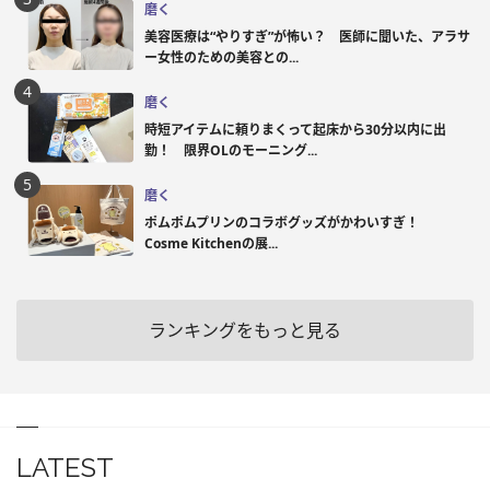
磨く
美容医療は“やりすぎ”が怖い？ 医師に聞いた、アラサ
ー女性のための美容との...
磨く
時短アイテムに頼りまくって起床から30分以内に出
勤！ 限界OLのモーニング...
磨く
ポムポムプリンのコラボグッズがかわいすぎ！
Cosme Kitchenの展...
ランキングをもっと見る
LATEST