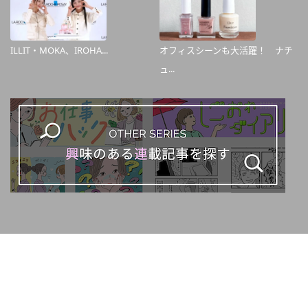
ILLIT・MOKA、IROHA...
オフィスシーンも大活躍！ ナチ
ュ...