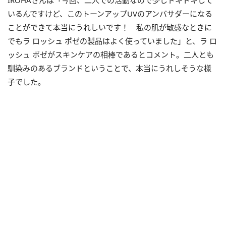
IROHAさんは「今回、二人での活動なので少しドキドキして
いるんですけど、このトーンアップUVのアンバサダーになる
ことができて本当にうれしいです！ 私の肌が敏感なときに
でもラ ロッシュ ポゼの製品はよく使っていました」と、ラ ロ
ッシュ ポゼがスキンケアの相棒であるとコメント。二人とも
馴染みのあるブランドということで、本当にうれしそうな様
子でした。