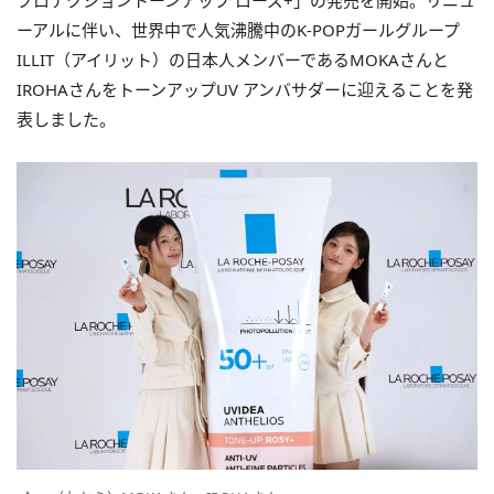
プロテクショントーンアップ ローズ+」の発売を開始。リニュ
ーアルに伴い、世界中で人気沸騰中のK-POPガールグループ
ILLIT（アイリット）の日本人メンバーであるMOKAさんと
IROHAさんをトーンアップUV アンバサダーに迎えることを発
表しました。