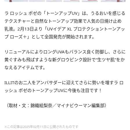
ラ ロッシュ ポゼの「トーンアップUV」は、うるおいを感じる
テクスチャーと自然なトーンアップ効果で人気の日焼け止め
乳液。2月13日より「UVイデア XL プロテクショントーンアッ
プ ローズ＋」として全国発売が開始されます。
リニューアルによりロングUVAもバランス良く防御し、さらに
黄ぐすみも飛ばすような新グロウピンク設計で“生ツヤ肌”をか
なえるアイテムです。
ILLITのお二人をアンバサダーに迎えてさらに勢いを増すラ ロ
ッシュ ポゼのトーンアップUVに今後も注目です！
（取材・文：錦織絵梨奈／マイナビウーマン編集部）
※この記事は2025年02月11日に公開されたものです