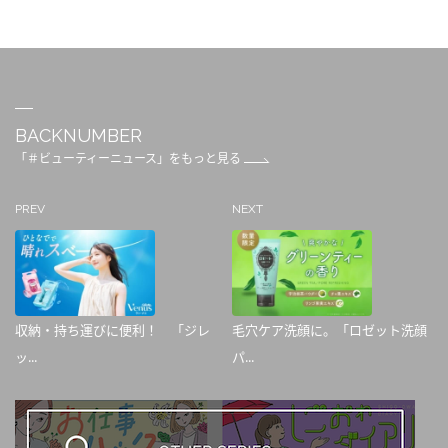
BACKNUMBER
「＃ビューティーニュース」をもっと見る
PREV
NEXT
収納・持ち運びに便利！ 「ジレ
毛穴ケア洗顔に。「ロゼット洗顔
ッ...
パ...