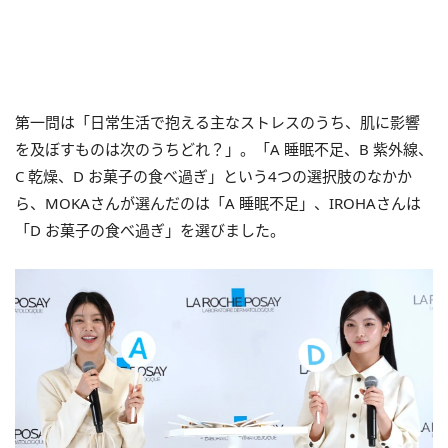
第一問は「日常生活で抱える主なストレスのうち、肌に影響
を及ぼすものは次のうちどれ？」。「A 睡眠不足、B 紫外線、
C 乾燥、D お菓子の食べ過ぎ」という4つの選択肢のなかか
ら、MOKAさんが選んだのは「A 睡眠不足」、IROHAさんは
「D お菓子の食べ過ぎ」を選びました。