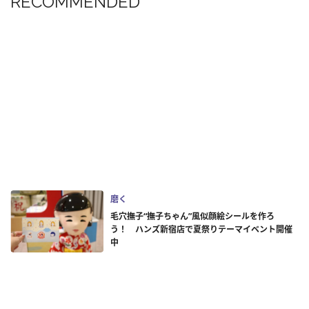
RECOMMENDED
磨く
毛穴撫子“撫子ちゃん”風似顔絵シールを作ろ
う！ ハンズ新宿店で夏祭りテーマイベント開催
中