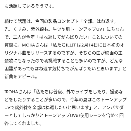
も活躍しているそうです。
続けて話題は、今回の製品コンセプト「全部、はね返す。
光、くすみ、紫外線も。生ツヤ肌トーンアップUV」にちなん
で、二人が今年「はね返してがんばりたい」ことについての
質問に。MOKAさんは「私たちILLIT は2月14日に日本初のオ
リジナル曲をリリースするのですが、そちらの曲が映画の主
題歌にもなったので初挑戦することも多いのですが、どんな
困難があってもはね返す気持ちでがんばりたいと思います」と
新曲をアピール。
IROHAさんは「私たちは普段、外でライブをしたり、撮影な
どをしたりすることが多いので、今年の夏はこのトーンアップ
UVで紫外線を全部はね返したいと思います」と、アンバサダ
ーとしてしっかりとトーンアップUVの使用シーンを含めて回
答してくれました。