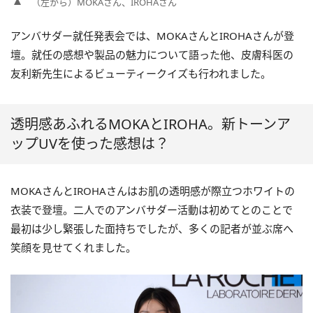
（左から）MOKAさん、IROHAさん
アンバサダー就任発表会では、MOKAさんとIROHAさんが登
壇。就任の感想や製品の魅力について語った他、皮膚科医の
友利新先生によるビューティークイズも行われました。
透明感あふれるMOKAとIROHA。新トーンア
ップUVを使った感想は？
MOKAさんとIROHAさんはお肌の透明感が際立つホワイトの
衣装で登壇。二人でのアンバサダー活動は初めてとのことで
最初は少し緊張した面持ちでしたが、多くの記者が並ぶ席へ
笑顔を見せてくれました。