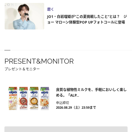
磨く
JO1・白岩瑠姫が“この夏挑戦したこと”とは？ ジ
ョー マローン体験型POP UPフォトコールに登場
PRESENT&MONITOR
プレゼント＆モニター
良質な植物性ミルクを、手軽においしく楽し
める。「ALP...
申込締切
2026.08.29（土）23:59まで