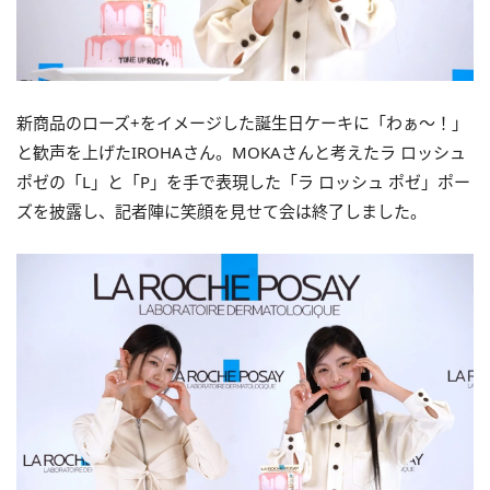
新商品のローズ+をイメージした誕生日ケーキに「わぁ～！」
と歓声を上げたIROHAさん。MOKAさんと考えたラ ロッシュ
ポゼの「L」と「P」を手で表現した「ラ ロッシュ ポゼ」ポー
ズを披露し、記者陣に笑顔を見せて会は終了しました。