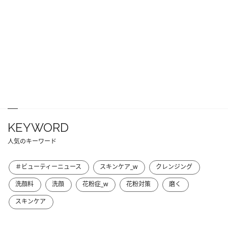
KEYWORD
人気のキーワード
＃ビューティーニュース
スキンケア_w
クレンジング
洗顔料
洗顔
花粉症_w
花粉対策
磨く
スキンケア