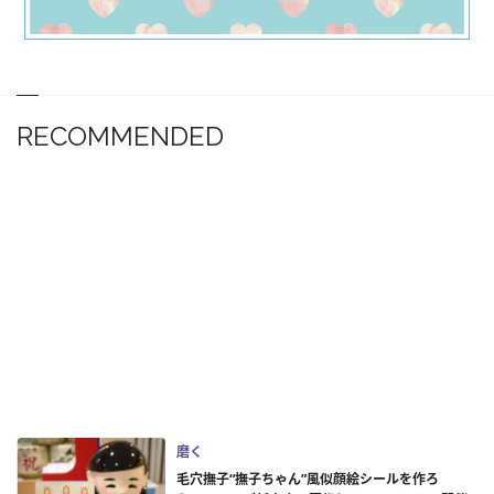
RECOMMENDED
磨く
毛穴撫子“撫子ちゃん”風似顔絵シールを作ろ