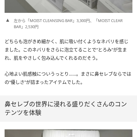
左から「MOIST CLEANSING BAR」3,300円、「MOIST CLEAR
BAR」2,530円
どちらも泡がきめ細かく、肌に吸い付くようなネバリを感じ
ました。このネバリをさらに泡立てることで“とろみ”が生ま
れ、肌をやさしく包み込んでくれるのだそう。
心地よい肌感触についうっとり……。まさに鼻セレブならでは
の“優しさ”が詰まったアイテムでした。
鼻セレブの世界に浸れる盛りだくさんのコン
テンツを体験