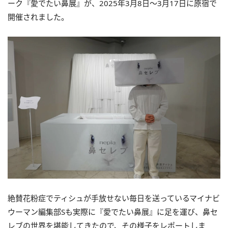
ーク『愛でたい鼻展』が、2025年3月8日～3月17日に原宿で
開催されました。
絶賛花粉症でティシュが手放せない毎日を送っているマイナビ
ウーマン編集部Sも実際に『愛でたい鼻展』に足を運び、鼻セ
レブの世界を堪能してきたので、その様子をレポートしま