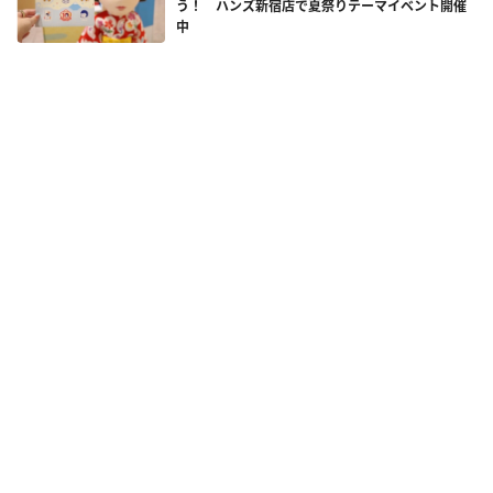
う！ ハンズ新宿店で夏祭りテーマイベント開催
中