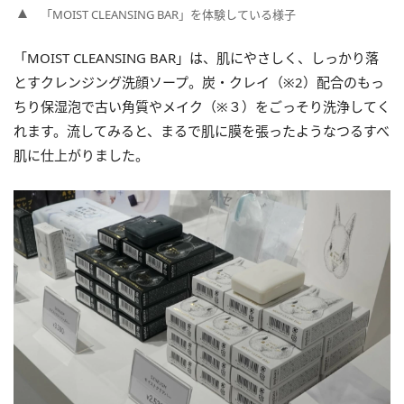
「MOIST CLEANSING BAR」を体験している様子
「MOIST CLEANSING BAR」は、肌にやさしく、しっかり落
とすクレンジング洗顔ソープ。炭・クレイ（※2）配合のもっ
ちり保湿泡で古い角質やメイク（※３）をごっそり洗浄してく
れます。流してみると、まるで肌に膜を張ったようなつるすべ
肌に仕上がりました。