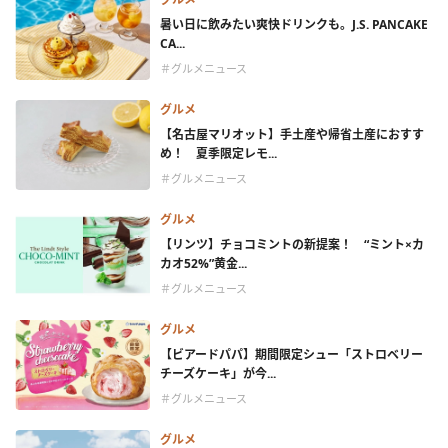
暑い日に飲みたい爽快ドリンクも。J.S. PANCAKE
CA...
＃グルメニュース
グルメ
【名古屋マリオット】手土産や帰省土産におすす
め！ 夏季限定レモ...
＃グルメニュース
グルメ
【リンツ】チョコミントの新提案！ “ミント×カ
カオ52%”黄金...
＃グルメニュース
グルメ
【ビアードパパ】期間限定シュー「ストロベリー
チーズケーキ」が今...
＃グルメニュース
グルメ