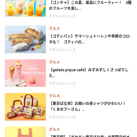
【ゴンチャ】この夏、最高にフルーティー！ 3種
のフルーツを楽し...
＃グルメニュース
グルメ
【ゴディパン】サマーシュトーレンや季節のコロ
ネも！ ゴディバの...
＃グルメニュース
グルメ
【gelato pique cafe】みずみずしくさっぱりし
た...
＃グルメニュース
グルメ
【東京ばな奈】お揃いの赤シャツがかわいい！
「くまのプーさん」...
＃グルメニュース
グルメ