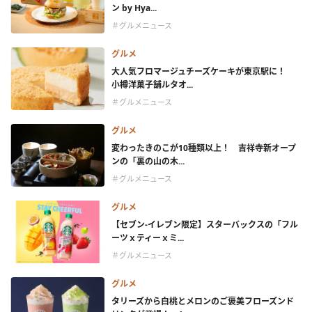
ン by Hya...
＃グルメニュース
グルメ
大人気フロマージュチーズケーキが東京駅に！
小樽洋菓子舗ルタオ...
＃グルメニュース
グルメ
変わったきのこが10種類以上！ 吉祥寺新オープ
ンの「裏の山の木...
＃グルメニュース
グルメ
【セブン-イレブン限定】スターバックスの「フル
ーツｘティーｘミ...
＃グルメニュース
グルメ
タリーズから白桃とメロンのご褒美フローズンド