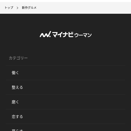
トップ
新作グルメ
カテゴリー
働く
整える
磨く
恋する
暮らす