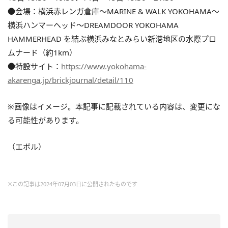
●会場：横浜赤レンガ倉庫～MARINE & WALK YOKOHAMA～
横浜ハンマーヘッド～DREAMDOOR YOKOHAMA
HAMMERHEAD を結ぶ横浜みなとみらい新港地区の水際プロ
ムナード（約1km）
●特設サイト：
https://www.yokohama-
akarenga.jp/brickjournal/detail/110
※画像はイメージ。本記事に記載されている内容は、変更にな
る可能性があります。
（エボル）
※この記事は2024年07月03日に公開されたものです