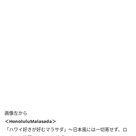
画像左から
＜HonoluluMalasada＞
「ハワイ好きが好むマラサダ」〜日本風には一切寄せず、ロ