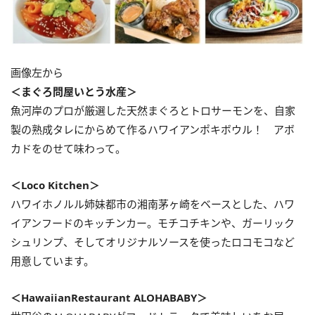
画像左から
＜まぐろ問屋いとう水産＞
魚河岸のプロが厳選した天然まぐろとトロサーモンを、自家
製の熟成タレにからめて作るハワイアンポキボウル！ アボ
カドをのせて味わって。
＜Loco Kitchen＞
ハワイホノルル姉妹都市の湘南茅ヶ崎をベースとした、ハワ
イアンフードのキッチンカー。モチコチキンや、ガーリック
シュリンプ、そしてオリジナルソースを使ったロコモコなど
用意しています。
＜HawaiianRestaurant ALOHABABY＞