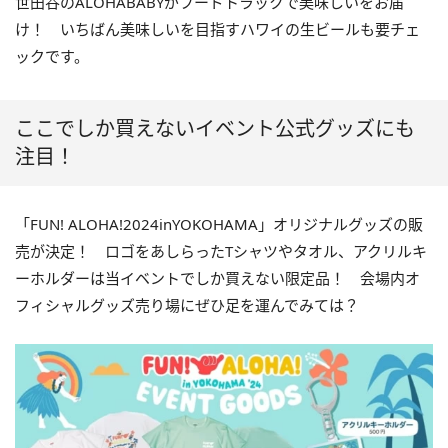
世田谷のALOHABABYがフードトラックで美味しいをお届
け！ いちばん美味しいを目指すハワイの生ビールも要チェ
ックです。
ここでしか買えないイベント公式グッズにも
注目！
「FUN! ALOHA!2024inYOKOHAMA」オリジナルグッズの販
売が決定！ ロゴをあしらったTシャツやタオル、アクリルキ
ーホルダーは当イベントでしか買えない限定品！ 会場内オ
フィシャルグッズ売り場にぜひ足を運んでみては？