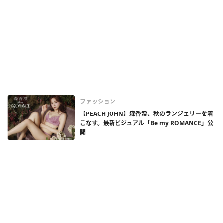
ファッション
【PEACH JOHN】森香澄、秋のランジェリーを着
こなす。最新ビジュアル「Be my ROMANCE」公
開