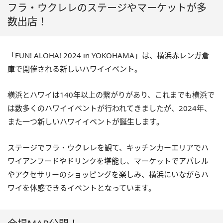
フラ・ウクレレのステージやマーケットが多
数出店！
「FUN! ALOHA! 2024 in YOKOHAMA」は、横浜赤レンガ倉
庫で開催される新しいハワイイベント。
横浜とハワイは140年以上の繋がりがあり、これまでも横浜で
は数多くのハワイイベントが行われてきましたが、2024年、
また一つ新しいハワイイベントが誕生します。
ステージでフラ・ウクレレを観て、キッチンカーエリアでハ
ワイアンフードやドリンクを堪能し、マーケットでアパレル
やアクセサリーのショッピングを楽しみ、横浜にいながらハ
ワイを体感できるイベントとなっています。