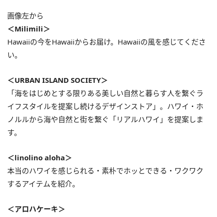
画像左から
＜Milimili＞
Hawaiiの今をHawaiiからお届け。Hawaiiの風を感じてくださ
い。
＜URBAN ISLAND SOCIETY＞
「海をはじめとする限りある美しい自然と暮らす人を繋ぐラ
イフスタイルを提案し続けるデザインストア」。ハワイ・ホ
ノルルから海や自然と街を繋ぐ「リアルハワイ」を提案しま
す。
＜linolino aloha＞
本当のハワイを感じられる・素朴でホッとできる・ワクワク
するアイテムを紹介。
＜アロハケーキ＞