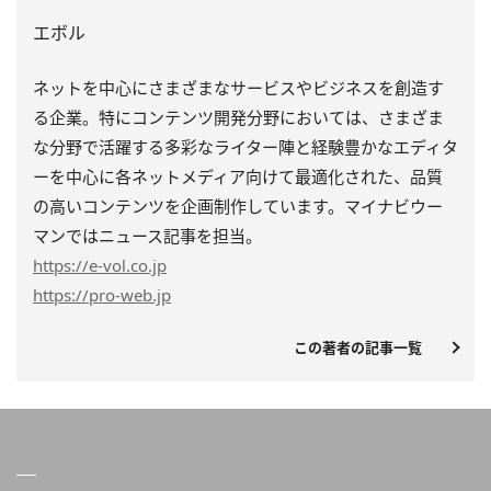
エボル
ネットを中心にさまざまなサービスやビジネスを創造す
る企業。特にコンテンツ開発分野においては、さまざま
な分野で活躍する多彩なライター陣と経験豊かなエディタ
ーを中心に各ネットメディア向けて最適化された、品質
の高いコンテンツを企画制作しています。マイナビウー
マンではニュース記事を担当。
https
://e-vol.co.jp
https
://pro-web.jp
この著者の記事一覧