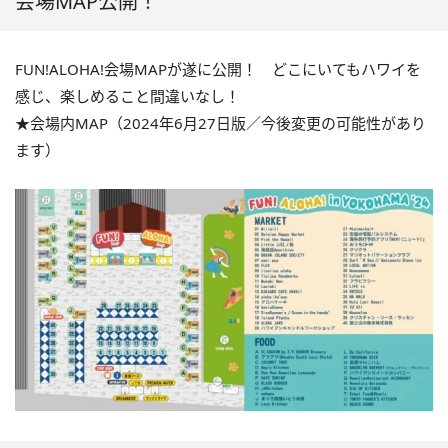
会場MAP公開！
FUN!ALOHA!会場MAPが遂に公開！ どこにいてもハワイを
感じ、楽しめること間違いなし！
★会場内MAP（2024年6月27日版／今後変更の可能性があり
ます）