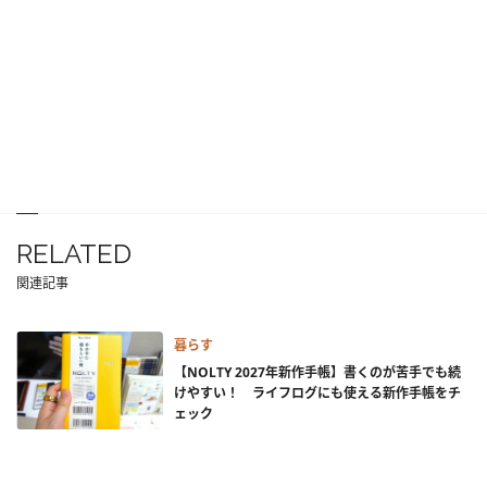
RELATED
関連記事
暮らす
【NOLTY 2027年新作手帳】書くのが苦手でも続
けやすい！ ライフログにも使える新作手帳をチ
ェック