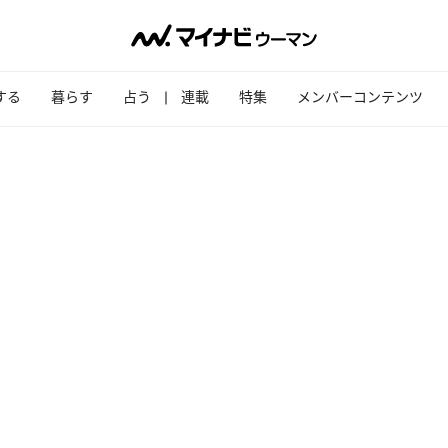
する
暮らす
占う
連載
特集
メンバーコンテンツ