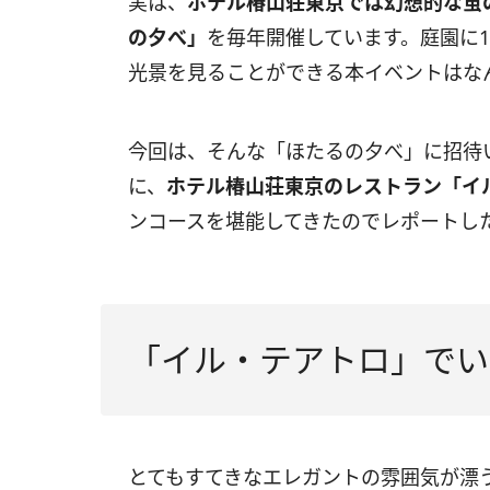
実は、
ホテル椿山荘東京では幻想的な蛍
の夕べ」
を毎年開催しています。庭園に1
光景を見ることができる本イベントはな
今回は、そんな「ほたるの夕べ」に招待
に、
ホテル椿山荘東京のレストラン「イ
ンコースを堪能してきたのでレポートし
「イル・テアトロ」でい
とてもすてきなエレガントの雰囲気が漂