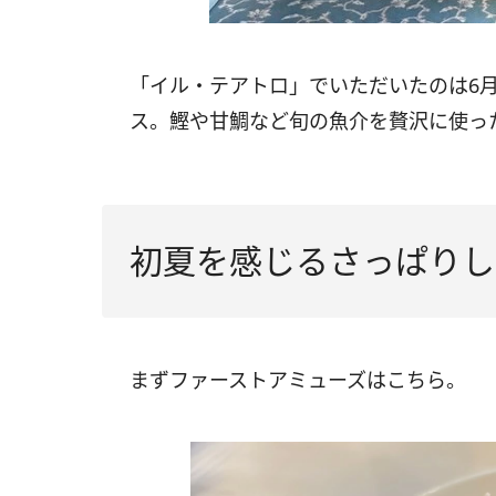
「イル・テアトロ」でいただいたのは6月
ス。鰹や甘鯛など旬の魚介を贅沢に使っ
初夏を感じるさっぱりし
まずファーストアミューズはこちら。