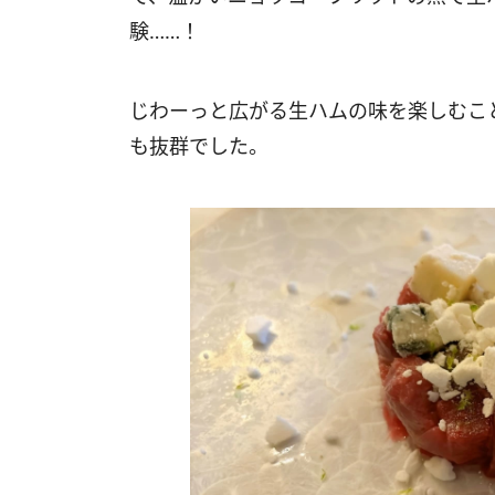
験……！
じわーっと広がる生ハムの味を楽しむこ
も抜群でした。