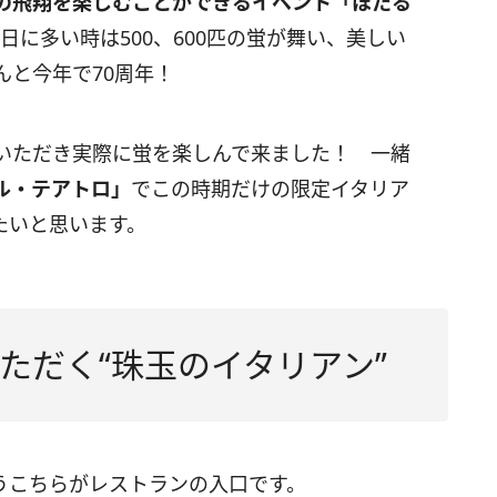
の飛翔を楽しむことができるイベント「ほたる
日に多い時は500、600匹の蛍が舞い、美しい
んと今年で70周年！
いただき実際に蛍を楽しんで来ました！ 一緒
ル・テアトロ」
でこの時期だけの限定イタリア
たいと思います。
ただく“珠玉のイタリアン”
うこちらがレストランの入口です。