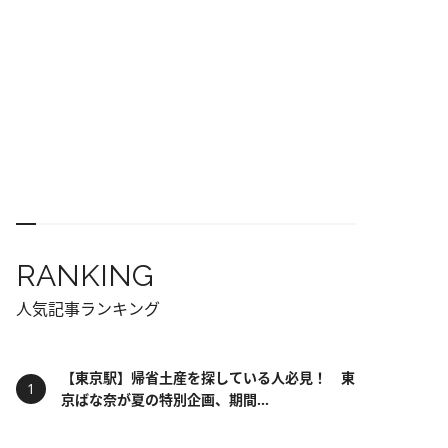
RANKING
人気記事ランキング
【東京駅】帰省土産を探している人必見！ 東
京ばな奈が夏の特別企画、期間...