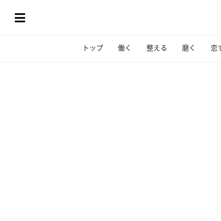
トップ
働く
整える
磨く
恋