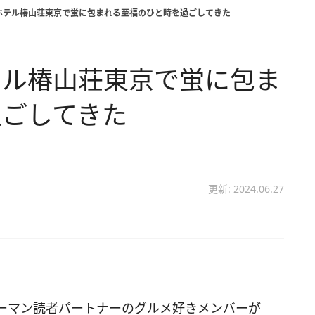
ホテル椿山荘東京で蛍に包まれる至福のひと時を過ごしてきた
テル椿山荘東京で蛍に包ま
過ごしてきた
更新: 2024.06.27
ーマン読者パートナーのグルメ好きメンバーが