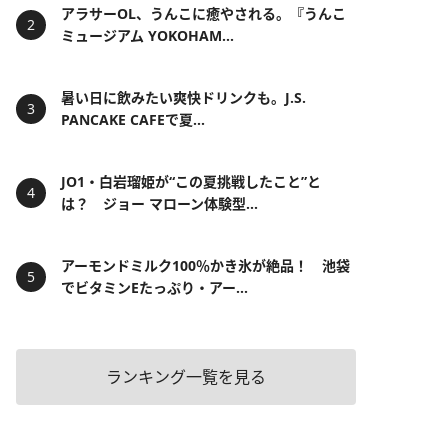
アラサーOL、うんこに癒やされる。『うんこ
ミュージアム YOKOHAM...
暑い日に飲みたい爽快ドリンクも。J.S.
PANCAKE CAFEで夏...
JO1・白岩瑠姫が“この夏挑戦したこと”と
は？ ジョー マローン体験型...
アーモンドミルク100％かき氷が絶品！ 池袋
でビタミンEたっぷり・アー...
ランキング一覧を見る