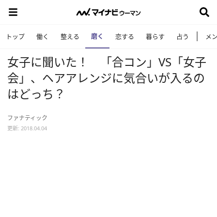
磨く
トップ
働く
整える
恋する
暮らす
占う
メ
女子に聞いた！ 「合コン」VS「女子
会」、ヘアアレンジに気合いが入るの
はどっち？
ファナティック
更新: 2018.04.04