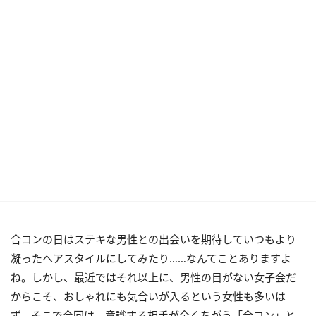
合コンの日はステキな男性との出会いを期待していつもより
凝ったヘアスタイルにしてみたり……なんてことありますよ
ね。しかし、最近ではそれ以上に、男性の目がない女子会だ
からこそ、おしゃれにも気合いが入るという女性も多いは
ず。そこで今回は、意識する相手が全くちがう「合コン」と