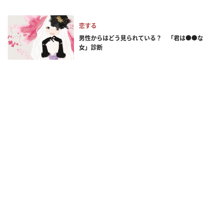
恋する
男性からはどう見られている？ 「君は●●な
女」診断