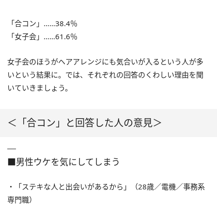
「合コン」……38.4％
「女子会」……61.6％
女子会のほうがヘアアレンジにも気合いが入るという人が多
いという結果に。では、それぞれの回答のくわしい理由を聞
いていきましょう。
＜「合コン」と回答した人の意見＞
■男性ウケを気にしてしまう
・「ステキな人と出会いがあるから」（28歳／電機／事務系
専門職）