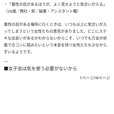
・「異性の目があるほうが、よく見せようと気合いが入る」
（28歳／商社・卸／秘書・アシスタント職）
異性の目がある場所に行くときは、いつも以上に気合いが入
ってしまうという女性たちの意見がありました。どこにステ
キな出会いがあるかわからないからこそ、いつでも万全の状
態で合コンに挑みたいという本音を持つ女性たちも少なから
ずいるようです。
■女子会は気を使う必要がないから
1ページ/4ページ