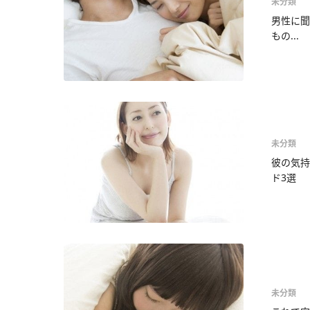
未分類
男性に聞
もの...
未分類
彼の気持
ド3選
未分類