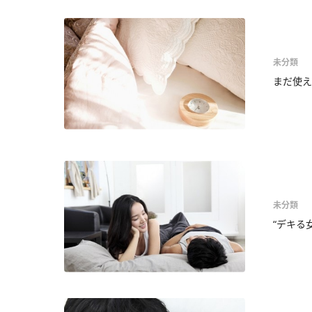
未分類
まだ使え
未分類
“デキる