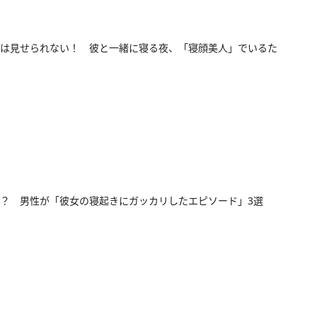
は見せられない！ 彼と一緒に寝る夜、「寝顔美人」でいるた
？ 男性が「彼女の寝起きにガッカリしたエピソード」3選