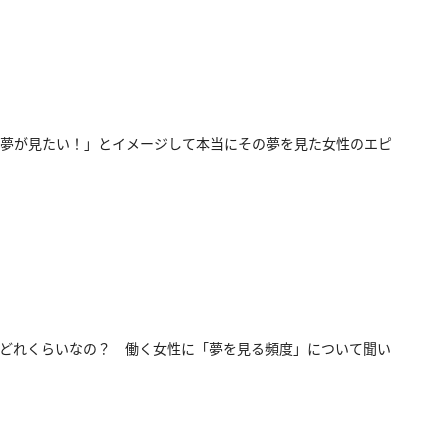
夢が見たい！」とイメージして本当にその夢を見た女性のエピ
どれくらいなの？ 働く女性に「夢を見る頻度」について聞い