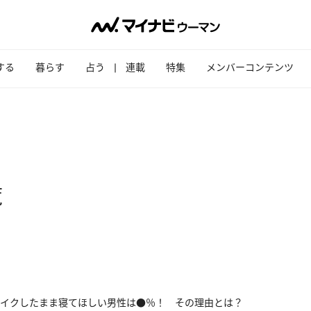
する
暮らす
占う
連載
特集
メンバーコンテンツ
覧
イクしたまま寝てほしい男性は●％！ その理由とは？