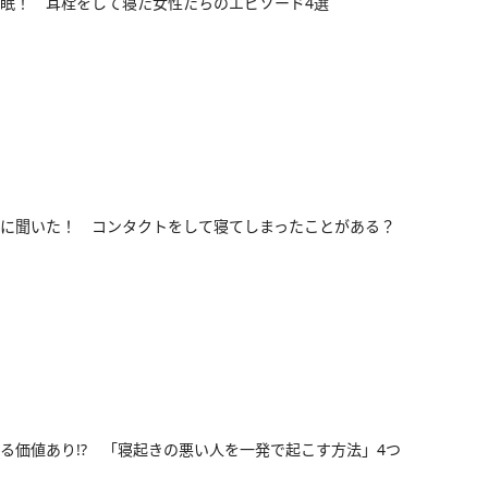
眠！ 耳栓をして寝た女性たちのエピソード4選
に聞いた！ コンタクトをして寝てしまったことがある？
る価値あり!? 「寝起きの悪い人を一発で起こす方法」4つ