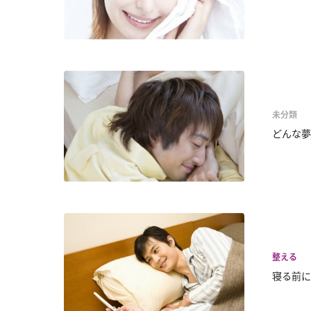
未分類
どんな夢
整える
寝る前に