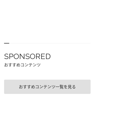
SPONSORED
おすすめコンテンツ
おすすめコンテンツ一覧を見る