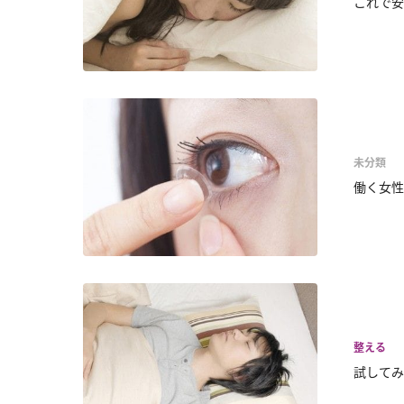
これで安
未分類
働く女性
整える
試してみ