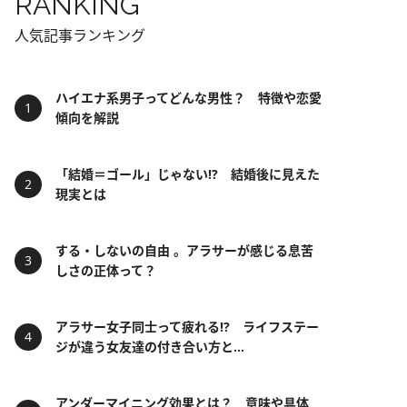
RANKING
人気記事ランキング
ハイエナ系男子ってどんな男性？ 特徴や恋愛
傾向を解説
「結婚＝ゴール」じゃない⁉ 結婚後に見えた
現実とは
する・しないの自由 。アラサーが感じる息苦
しさの正体って？
アラサー女子同士って疲れる⁉ ライフステー
ジが違う女友達の付き合い方と...
アンダーマイニング効果とは？ 意味や具体