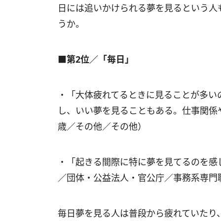
日には追いかけられる夢を見るという人
うか。
■第2位／「毎日」
・「大体疲れてるときに見ることが多い
し、いい夢を見ることもある。仕事関係
歳／その他／その他）
・「起きる間際に特に夢を見てるのを感
／団体・公益法人・官公庁／事務系専門
毎日夢を見る人は普段から疲れていたり