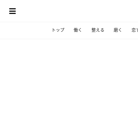
トップ
働く
整える
磨く
恋