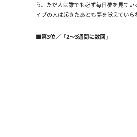
う。ただ人は誰でも必ず毎日夢を見てい
イプの人は起きたあとも夢を覚えていら
■第3位／「2～3週間に数回」