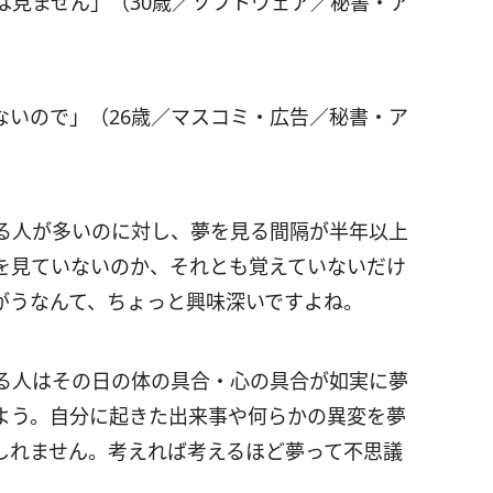
は見ません」（30歳／ソフトウェア／秘書・ア
ないので」（26歳／マスコミ・広告／秘書・ア
る人が多いのに対し、夢を見る間隔が半年以上
を見ていないのか、それとも覚えていないだけ
がうなんて、ちょっと興味深いですよね。
る人はその日の体の具合・心の具合が如実に夢
よう。自分に起きた出来事や何らかの異変を夢
しれません。考えれば考えるほど夢って不思議