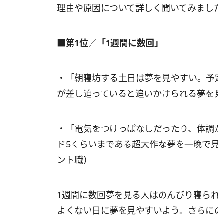
理由や原因について詳しく聞いてみまし
■第1位／「1週間に数回」
・「朝寝坊する土日は夢を見やすい。予
が差し迫っていると追いかけられる夢を
・「電気をつけっぱなしだったり、体調
ド5くらいまである超大作な夢を一晩で見
ント職）
1週間に数回夢を見る人はのんびり寝ら
よくない日に夢を見やすいよう。さらに