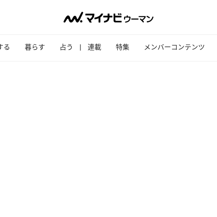
する
暮らす
占う
連載
特集
メンバーコンテンツ