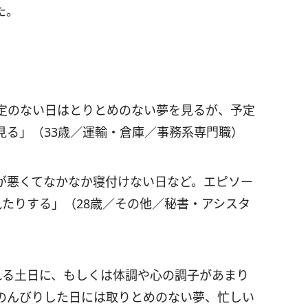
た。
定のない日はとりとめのない夢を見るが、予定
見る」（33歳／運輸・倉庫／事務系専門職）
が悪くてなかなか寝付けない日など。エピソー
たりする」（28歳／その他／秘書・アシスタ
れる土日に、もしくは体調や心の調子があまり
のんびりした日には取りとめのない夢、忙しい