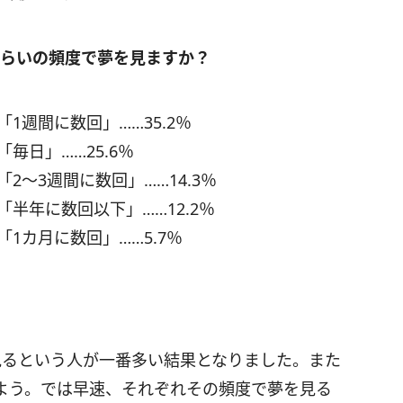
くらいの頻度で夢を見ますか？
「1週間に数回」……35.2％
「毎日」……25.6％
「2～3週間に数回」……14.3％
「半年に数回以下」……12.2％
「1カ月に数回」……5.7％
見るという人が一番多い結果となりました。また
よう。では早速、それぞれその頻度で夢を見る