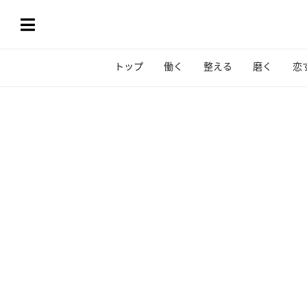
トップ
働く
整える
磨く
恋