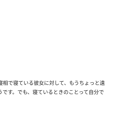
寝相で寝ている彼女に対して、もうちょっと遠
うです。でも、寝ているときのことって自分で