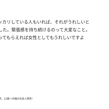
ッカリしている人もいれば、それがうれしいと
した。緊張感を持ち続けるのって大変なこと。
ってもらえれば女性としてもうれしいですよ
件。22歳～39歳の社会人男性）