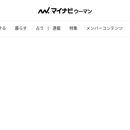
する
暮らす
占う
連載
特集
メンバーコンテンツ