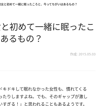
彼女と初めて一緒に眠ったころと、今ってちがいはあるもの？
女と初めて一緒に眠ったこ
はあるもの？
作成: 2015.05.03
ドキドキして眠れなかった女性も、慣れてくる
ったりしますよね。でも、そのギャップが激し
いすぎる！」と思われることもあるようです。