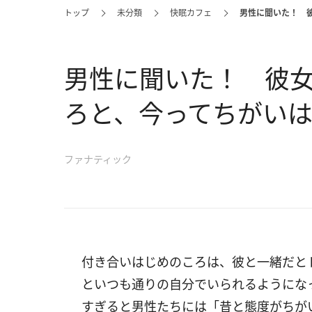
トップ
未分類
快眠カフェ
男性に聞いた！ 
男性に聞いた！ 彼
ろと、今ってちがい
ファナティック
付き合いはじめのころは、彼と一緒だと
といつも通りの自分でいられるようにな
すぎると男性たちには「昔と態度がちが