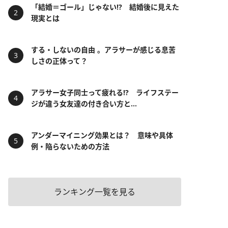
「結婚＝ゴール」じゃない⁉ 結婚後に見えた
現実とは
する・しないの自由 。アラサーが感じる息苦
しさの正体って？
アラサー女子同士って疲れる⁉ ライフステー
ジが違う女友達の付き合い方と...
アンダーマイニング効果とは？ 意味や具体
例・陥らないための方法
ランキング一覧を見る