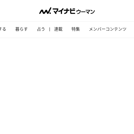
する
暮らす
占う
連載
特集
メンバーコンテンツ