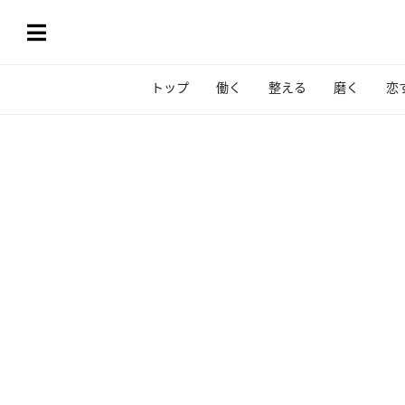
トップ
働く
整える
磨く
恋