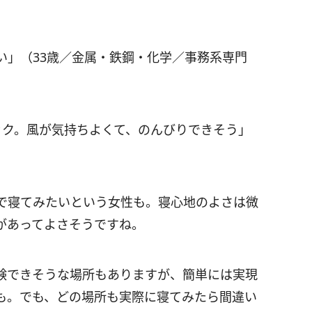
い」（33歳／金属・鉄鋼・化学／事務系専門
ック。風が気持ちよくて、のんびりできそう」
で寝てみたいという女性も。寝心地のよさは微
があってよさそうですね。
験できそうな場所もありますが、簡単には実現
も。でも、どの場所も実際に寝てみたら間違い