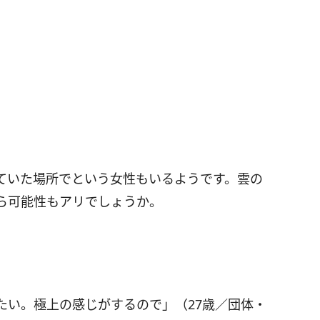
ていた場所でという女性もいるようです。雲の
ら可能性もアリでしょうか。
たい。極上の感じがするので」（27歳／団体・