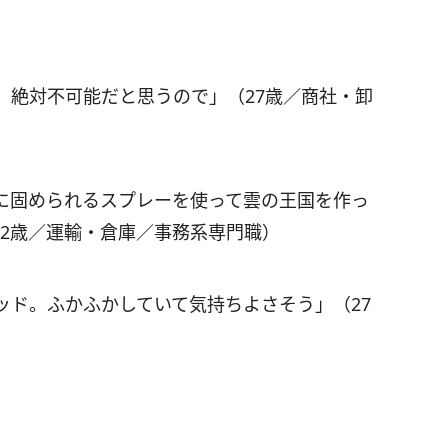
。絶対不可能だと思うので」（27歳／商社・卸
に固められるスプレーを使って雲の王国を作っ
32歳／運輸・倉庫／事務系専門職）
ッド。ふかふかしていて気持ちよさそう」（27
）