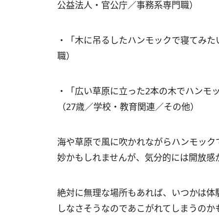
公益法人・官公庁／事務系専門職）
・「木に吊るしたハンモックで寝てみた
職）
・「広い草原に立った2本の木でハンモ
（27歳／学校・教育関連／その他）
海や草原で風に吹かれながらハンモック
妙かもしれませんが、気分的には開放感
絶対に無理な場所もあれば、いつかは体
しなさそうなのであこがれてしまうのか