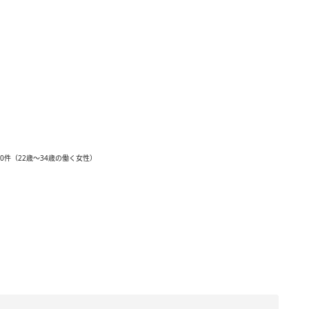
0件（22歳～34歳の働く女性）