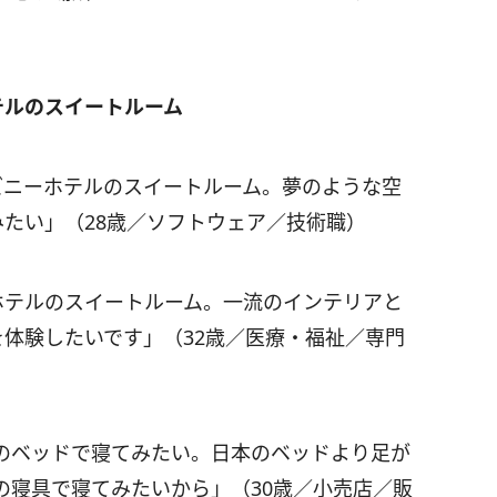
テルのスイートルーム
ズニーホテルのスイートルーム。夢のような空
みたい」（28歳／ソフトウェア／技術職）
ホテルのスイートルーム。一流のインテリアと
を体験したいです」（32歳／医療・福祉／専門
のベッドで寝てみたい。日本のベッドより足が
の寝具で寝てみたいから」（30歳／小売店／販