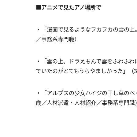
■アニメで見たアノ場所で
・「漫画で見るようなフカフカの雲の上
／事務系専門職）
・「雲の上。ドラえもんで雲をふわふわ
ていたのがとてもうらやましかった」（
・「アルプスの少女ハイジの干し草のベ
歳／人材派遣・人材紹介／事務系専門職