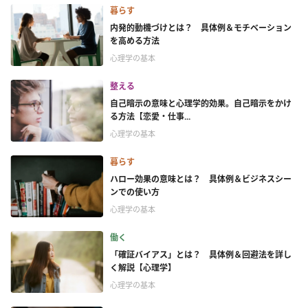
暮らす
内発的動機づけとは？ 具体例＆モチベーション
を高める方法
心理学の基本
整える
自己暗示の意味と心理学的効果。自己暗示をかけ
る方法【恋愛・仕事...
心理学の基本
暮らす
ハロー効果の意味とは？ 具体例＆ビジネスシー
ンでの使い方
心理学の基本
働く
「確証バイアス」とは？ 具体例＆回避法を詳し
く解説【心理学】
心理学の基本