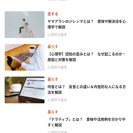
恋する
ヤマアラシのジレンマとは？ 意味や解決法を心
理学で解説
心理学の基本
暮らす
【心理学】認知の歪みとは？ なぜ起こるのか・
原因と対策を解説
心理学の基本
暮らす
内省とは？ 反省との違い＆内省的な人になる方
法を解説
心理学の基本
暮らす
「ナラティブ」とは？ 意味や活用例を分かりや
すく解説
心理学の基本