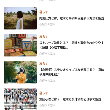
暮らす
同調圧力とは。意味と事例＆回避する方法を解説
心理学の基本
暮らす
ストループ効果とは？ 意味と事例をわかりやす
く解説【心理学用語...
心理学の基本
暮らす
【心理学】ステレオタイプはなぜ起こる？ 意味
や具体例を紹介
心理学の基本
暮らす
集団心理とは？ 意味と具体例を心理学で解説
心理学の基本