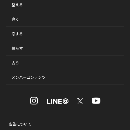
整える
磨く
恋する
暮らす
占う
メンバーコンテンツ
広告について