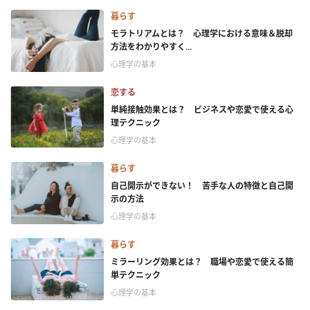
暮らす
モラトリアムとは？ 心理学における意味＆脱却
方法をわかりやすく...
心理学の基本
恋する
単純接触効果とは？ ビジネスや恋愛で使える心
理テクニック
心理学の基本
暮らす
自己開示ができない！ 苦手な人の特徴と自己開
示の方法
心理学の基本
暮らす
ミラーリング効果とは？ 職場や恋愛で使える簡
単テクニック
心理学の基本