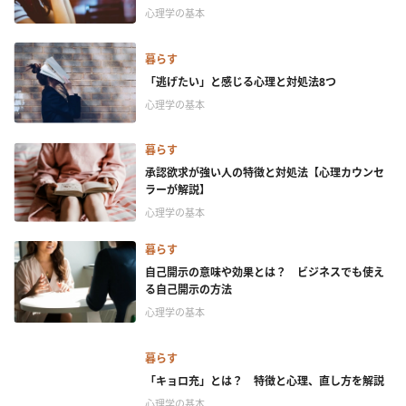
心理学の基本
暮らす
「逃げたい」と感じる心理と対処法8つ
心理学の基本
暮らす
承認欲求が強い人の特徴と対処法【心理カウンセ
ラーが解説】
心理学の基本
暮らす
自己開示の意味や効果とは？ ビジネスでも使え
る自己開示の方法
心理学の基本
暮らす
「キョロ充」とは？ 特徴と心理、直し方を解説
心理学の基本