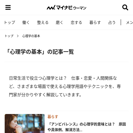
トップ
働く
整える
磨く
恋する
暮らす
占う
メ
トップ
心理学の基本
「心理学の基本」の記事一覧
日常生活で役立つ心理学とは？ 仕事・恋愛・人間関係な
ど、さまざまな場面で使える心理学用語やテクニックを、専
門家が分かりやすく解説していきます。
暮らす
「アンビバレンス」の心理学的意味とは？ 原因
や具体例、解消方法...