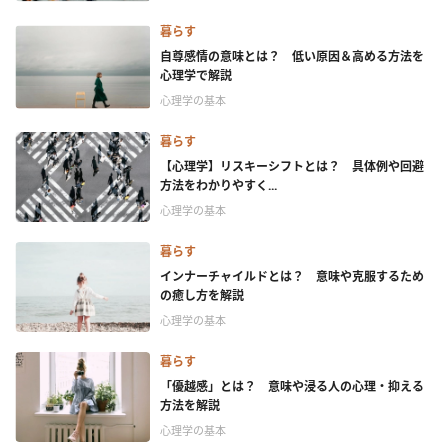
暮らす
自尊感情の意味とは？ 低い原因＆高める方法を
心理学で解説
心理学の基本
暮らす
【心理学】リスキーシフトとは？ 具体例や回避
方法をわかりやすく...
心理学の基本
暮らす
インナーチャイルドとは？ 意味や克服するため
の癒し方を解説
心理学の基本
暮らす
「優越感」とは？ 意味や浸る人の心理・抑える
方法を解説
心理学の基本