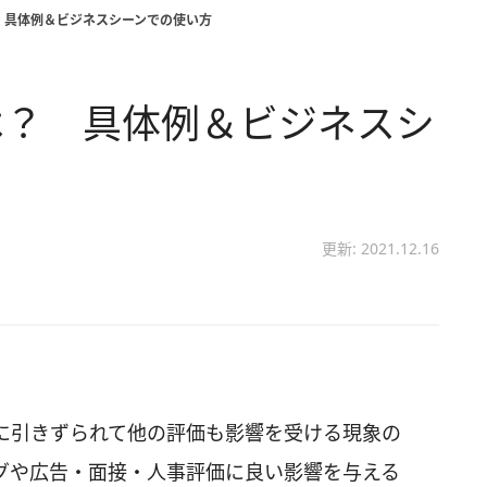
 具体例＆ビジネスシーンでの使い方
は？ 具体例＆ビジネスシ
更新: 2021.12.16
に引きずられて他の評価も影響を受ける現象の
グや広告・面接・人事評価に良い影響を与える