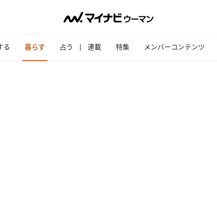
する
暮らす
占う
連載
特集
メンバーコンテンツ