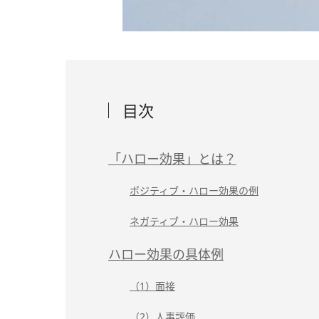
目次
「ハロー効果」とは？
ポジティブ・ハロー効果の例
ネガティブ・ハロー効果
ハロー効果の具体例
（1）面接
（2）人事評価