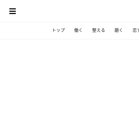
トップ
働く
整える
磨く
恋