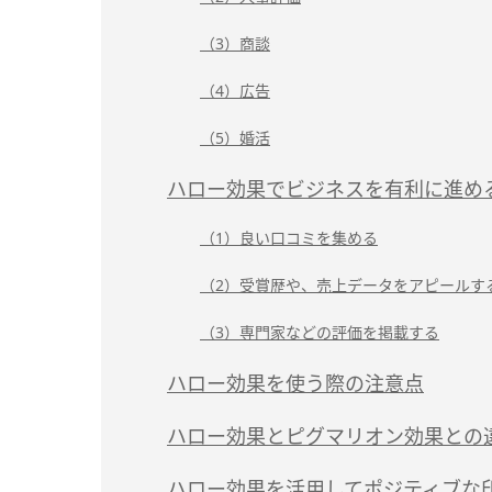
（3）商談
（4）広告
（5）婚活
ハロー効果でビジネスを有利に進め
（1）良い口コミを集める
（2）受賞歴や、売上データをアピールす
（3）専門家などの評価を掲載する
ハロー効果を使う際の注意点
ハロー効果とピグマリオン効果との
ハロー効果を活用してポジティブな