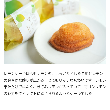
レモンケーキは形もレモン型。しっとりとした生地とレモン
の爽やかな酸味が広がる、とてもリッチな味わいです。レモン
果汁だけではなく、きざみレモンが入っていて、マリンレモン
の魅力をダイレクトに感じられるようなケーキでした！