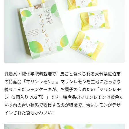
減農薬・減化学肥料栽培で、皮ごと食べられる大分県佐伯市
の特産品「マリンレモン」。マリンレモンを生地にたっぷり
練りこんだレモンケーキが、お菓子のうめだの「マリンレモ
ン（3個入り 702円）」です。特産品のマリンレモンは黄色く
熟す前の青い状態で収穫するのが特徴で、青いレモンがデザ
インされた袋もかわいい！