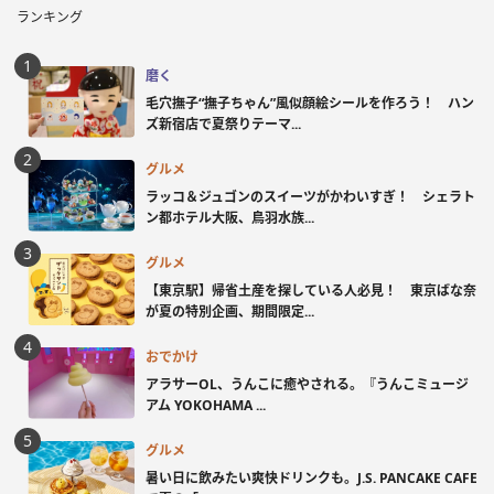
ランキング
磨く
毛穴撫子“撫子ちゃん”風似顔絵シールを作ろう！ ハン
ズ新宿店で夏祭りテーマ...
グルメ
ラッコ＆ジュゴンのスイーツがかわいすぎ！ シェラト
ン都ホテル大阪、鳥羽水族...
グルメ
【東京駅】帰省土産を探している人必見！ 東京ばな奈
が夏の特別企画、期間限定...
おでかけ
アラサーOL、うんこに癒やされる。『うんこミュージ
アム YOKOHAMA ...
グルメ
暑い日に飲みたい爽快ドリンクも。J.S. PANCAKE CAFE