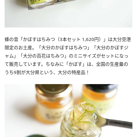
蜂の音「かぼすはちみつ（3本セット 1,620円）」は大分空港
限定のお土産。「大分のかぼすはちみつ」「大分のかぼすジ
ャム」「大分の百花はちみつ」のミニサイズがセットになっ
て販売しています。ちなみに「かぼす」は、全国の生産量の
うち9割が大分県という、大分の特産品！