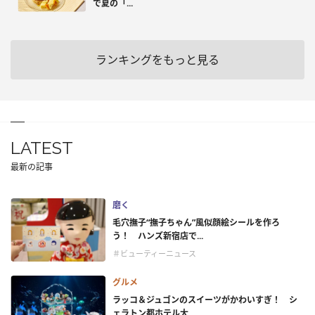
で夏の「...
ランキングをもっと見る
LATEST
最新の記事
磨く
毛穴撫子“撫子ちゃん”風似顔絵シールを作ろ
う！ ハンズ新宿店で...
＃ビューティーニュース
グルメ
ラッコ＆ジュゴンのスイーツがかわいすぎ！ シ
ェラトン都ホテル大...