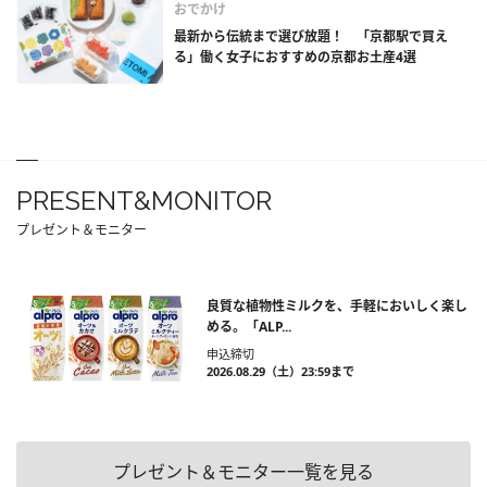
おでかけ
最新から伝統まで選び放題！ 「京都駅で買え
る」働く女子におすすめの京都お土産4選
PRESENT&MONITOR
プレゼント＆モニター
良質な植物性ミルクを、手軽においしく楽し
める。「ALP...
申込締切
2026.08.29（土）23:59まで
プレゼント＆モニター一覧を見る