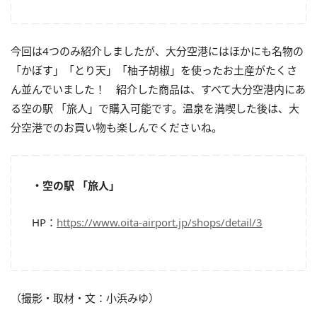
今回は4つのみ紹介しましたが、大分空港にはほかにも名物の
「かぼす」「とり天」「柚子胡椒」を使ったお土産がたくさ
ん並んでいました！ 紹介した商品は、すべて大分空港内にあ
る空の駅 「旅人」で購入可能です。温泉を満喫した後は、大
分空港でのお買い物も楽しんでくださいね。
・空の駅 「旅人」
HP：
https://www.oita-airport.jp/shops/detail/3
（撮影・取材・文：小浜みゆ）