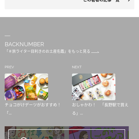
BACKNUMBER
「＃旅ライター目利きのお土産名鑑」をもっと見る
PREV
NEXT
チョコがけデーツがおすすめ！
おしゃかわ！ 「長野駅で買え
「...
る」...