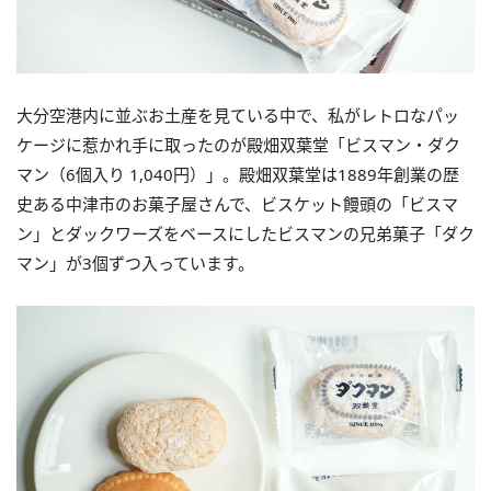
大分空港内に並ぶお土産を見ている中で、私がレトロなパッ
ケージに惹かれ手に取ったのが殿畑双葉堂「ビスマン・ダク
マン（6個入り 1,040円）」。殿畑双葉堂は1889年創業の歴
史ある中津市のお菓子屋さんで、ビスケット饅頭の「ビスマ
ン」とダックワーズをベースにしたビスマンの兄弟菓子「ダク
マン」が3個ずつ入っています。