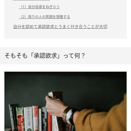
（1）自分自身をねぎらう
（2）周りの人の笑顔を想像する
自分を認めて承認欲求とうまく付き合うことが大切
そもそも「承認欲求」って何？