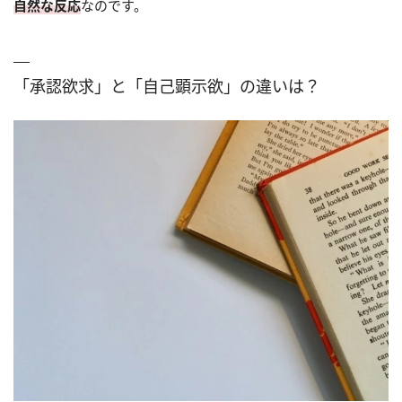
自然な反応
なのです。
「承認欲求」と「自己顕示欲」の違いは？