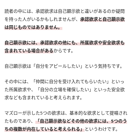
読者の中には、承認欲求は自己顕示欲と違いがあるのか疑問
を持った人がいるかもしれませんが、
承認欲求と自己顕示欲
は同じものではありません。
自己顕示欲には、承認欲求の他にも、所属欲求や安全欲求も
含まれている場合がある
からです。
自己顕示欲は「自分をアピールしたい」という気持ちです。
その中には、「仲間に自分を受け入れてもらいたい」といっ
た所属欲求や、「自分の立場を確保したい」といった安全欲
求なども含まれていると考えられます。
マズローが示した5つの欲求は、基本的な欲求として提唱され
たものであり、
「自己顕示欲などその他の欲求には、5つのう
ちの複数が内在していると考えられる」
というわけです。