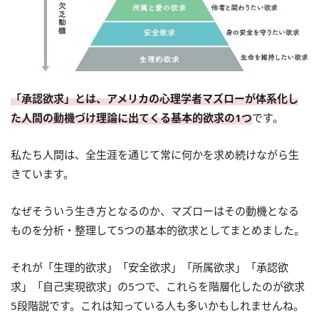
「承認欲求」とは、アメリカの心理学者マズローが体系化し
た人間の動機づけ理論に出てくる基本的欲求の1つ
です。
私たち人間は、全生涯を通じて常に何かを求め続けながら生
きています。
なぜそういう生き方となるのか、マズローはその動機となる
ものを分析・整理して5つの基本的欲求としてまとめました。
それが「生理的欲求」「安全欲求」「所属欲求」「承認欲
求」「自己実現欲求」の5つで、これらを階層化したのが欲求
5段階説です。これは知っている人も多いかもしれませんね。