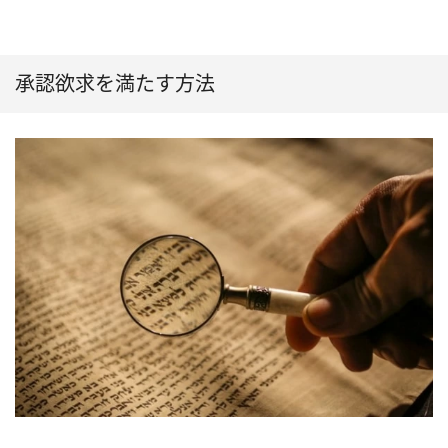
承認欲求を満たす方法