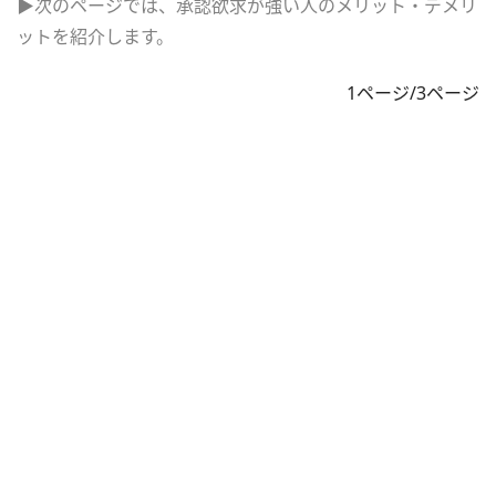
▶次のページでは、承認欲求が強い人のメリット・デメリ
ットを紹介します。
1ページ/3ページ