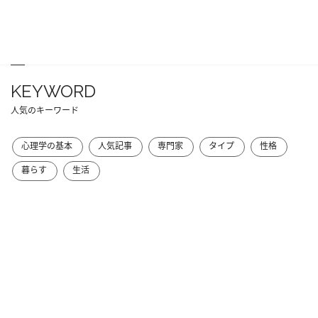
KEYWORD
人気のキーワード
心理学の基本
人気記事
専門家
タイプ
性格
暮らす
生活