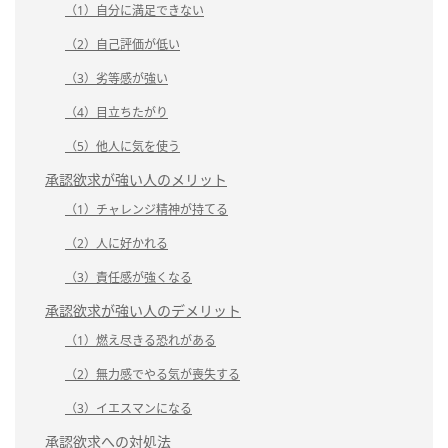
（1）自分に満足できない
（2）自己評価が低い
（3）劣等感が強い
（4）目立ちたがり
（5）他人に気を使う
承認欲求が強い人のメリット
（1）チャレンジ精神が持てる
（2）人に好かれる
（3）責任感が強くなる
承認欲求が強い人のデメリット
（1）燃え尽きる恐れがある
（2）無力感でやる気が喪失する
（3）イエスマンになる
承認欲求への対処法