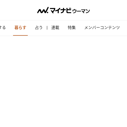
する
暮らす
占う
連載
特集
メンバーコンテンツ