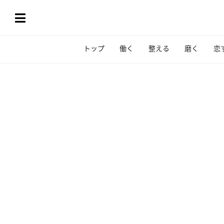
トップ
働く
整える
磨く
恋