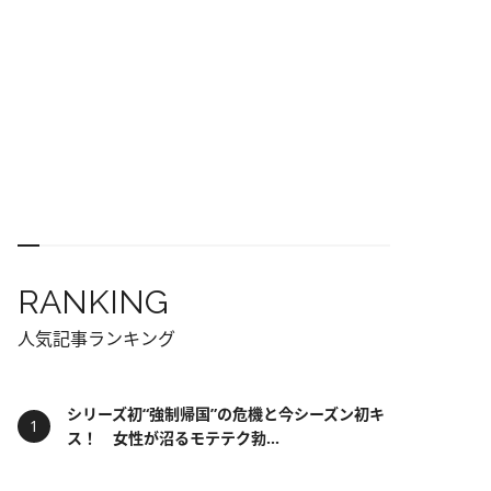
RANKING
人気記事ランキング
シリーズ初“強制帰国”の危機と今シーズン初キ
ス！ 女性が沼るモテテク勃...