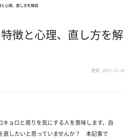
徴と心理、直し方を解説
 特徴と心理、直し方を解
更新: 2021.12.16
ロキョロと周りを気にする人を意味します。自
を直したいと思っていませんか？ 本記事で