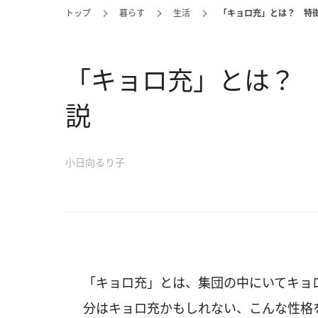
トップ
暮らす
生活
「キョロ充」とは？ 特
「キョロ充」とは？
説
小日向るり子
「キョロ充」とは、集団の中にいてキョ
分はキョロ充かもしれない、こんな性格