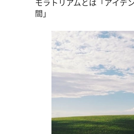
モラトリアムとは「アイデ
間」