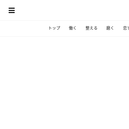
トップ
働く
整える
磨く
恋