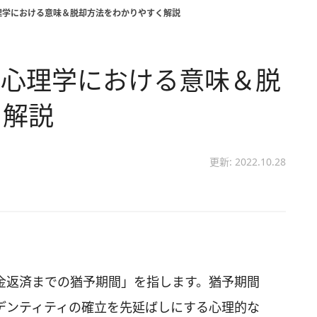
理学における意味＆脱却方法をわかりやすく解説
 心理学における意味＆脱
く解説
更新: 2022.10.28
金返済までの猶予期間」を指します。猶予期間
デンティティの確立を先延ばしにする心理的な