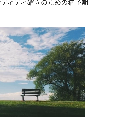
ンティティ確立のための猶予期