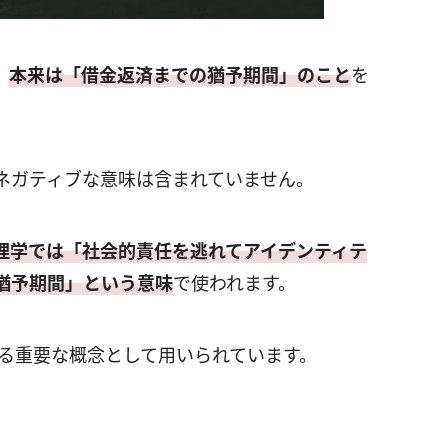
、
本来は「借金返済までの猶予期間」のこと
を
ネガティブな意味は含まれていません。
理学では「社会的責任を逃れてアイデンティテ
猶予期間」という意味
で使われます。
ける重要な概念として用いられています。