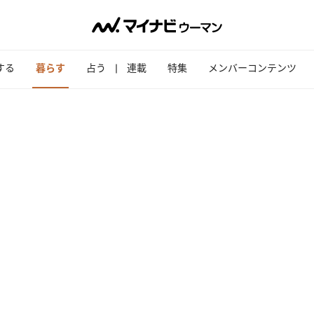
する
暮らす
占う
連載
特集
メンバーコンテンツ