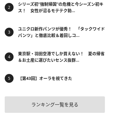
シリーズ初“強制帰国”の危機と今シーズン初キ
ス！ 女性が沼るモテテク勃...
ユニクロ新作パンツが優秀！ 「タックワイド
パンツ」と徹底比較＆着回しコ...
東京駅・羽田空港でしか買えない！ 夏の帰省
＆お土産に選びたいセンス抜群...
【第43回】オーラを視てきた
ランキング一覧を見る