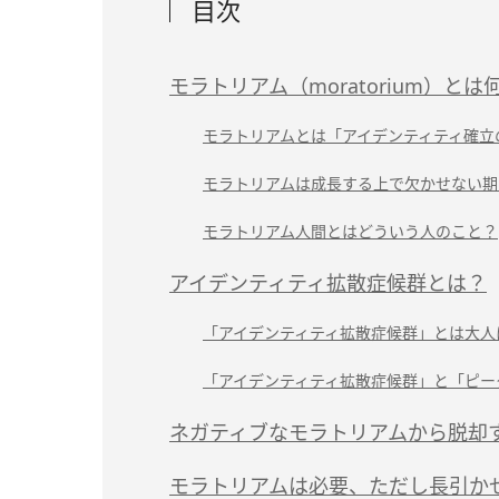
目次
モラトリアム（moratorium）とは
モラトリアムとは「アイデンティティ確立
モラトリアムは成長する上で欠かせない期
モラトリアム人間とはどういう人のこと？
アイデンティティ拡散症候群とは？
「アイデンティティ拡散症候群」とは大人
「アイデンティティ拡散症候群」と「ピー
ネガティブなモラトリアムから脱却
モラトリアムは必要、ただし長引か