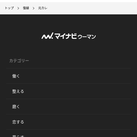
トップ
復縁
元カレ
カテゴリー
働く
整える
磨く
恋する
暮らす