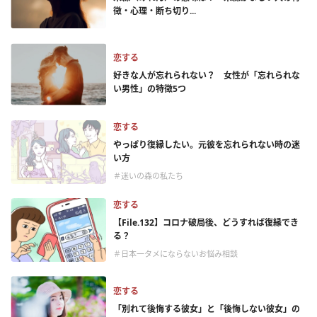
徴・心理・断ち切り...
恋する
好きな人が忘れられない？ 女性が「忘れられな
い男性」の特徴5つ
恋する
やっぱり復縁したい。元彼を忘れられない時の迷
い方
＃迷いの森の私たち
恋する
【File.132】コロナ破局後、どうすれば復縁でき
る？
＃日本一タメにならないお悩み相談
恋する
「別れて後悔する彼女」と「後悔しない彼女」の