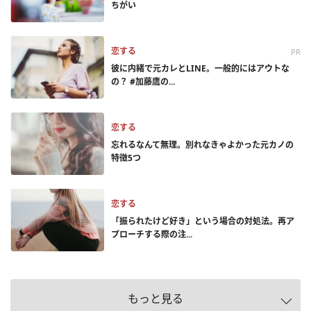
ちがい
恋する
PR
彼に内緒で元カレとLINE。一般的にはアウトな
の？ #加藤鷹の...
恋する
忘れるなんて無理。別れなきゃよかった元カノの
特徴5つ
恋する
「振られたけど好き」という場合の対処法。再ア
プローチする際の注...
もっと見る