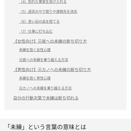
（4）別れた事実を受け入れる
（5）過去のやり取りや連絡先を消去
（6）思い出の品を捨てる
（7）仕事に打ち込む
【女性向け】元彼への未練の断ち切り方
未練を抱く女性心理
元彼への未練を乗り越える方法
【男性向け】元カノへの未練の断ち切り方
未練を抱く男性心理
元カノへの未練を乗り越える方法
自分の行動次第で未練は断ち切れる
「未練」という言葉の意味とは