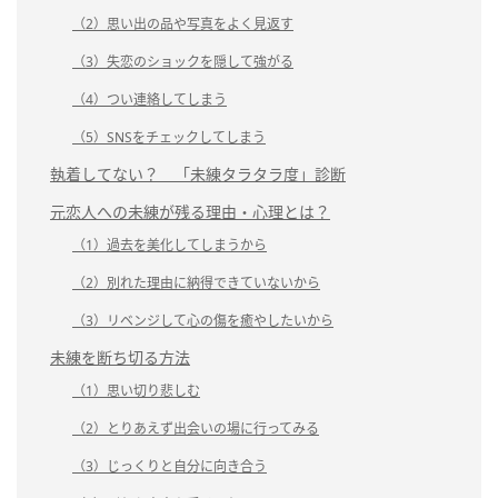
（2）思い出の品や写真をよく見返す
（3）失恋のショックを隠して強がる
（4）つい連絡してしまう
（5）SNSをチェックしてしまう
執着してない？ 「未練タラタラ度」診断
元恋人への未練が残る理由・心理とは？
（1）過去を美化してしまうから
（2）別れた理由に納得できていないから
（3）リベンジして心の傷を癒やしたいから
未練を断ち切る方法
（1）思い切り悲しむ
（2）とりあえず出会いの場に行ってみる
（3）じっくりと自分に向き合う