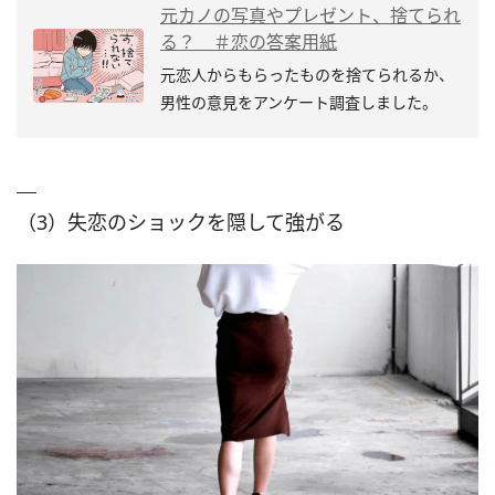
元カノの写真やプレゼント、捨てられ
る？ ＃恋の答案用紙
元恋人からもらったものを捨てられるか、
男性の意見をアンケート調査しました。
（3）失恋のショックを隠して強がる