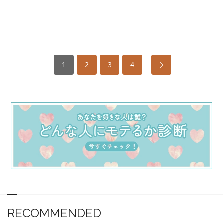
1
2
3
4
RECOMMENDED