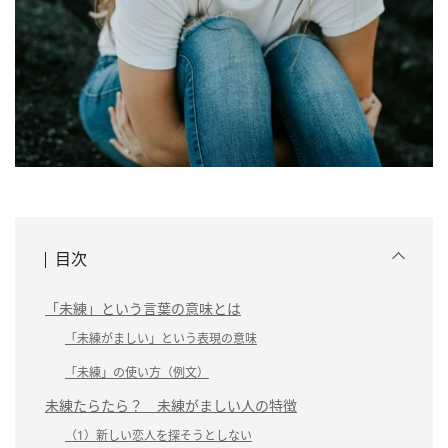
目次
「未練」という言葉の意味とは
「未練がましい」という表現の意味
「未練」の使い方（例文）
未練たらたら？ 未練がましい人の特徴
（1）新しい恋人を探そうとしない