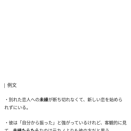
例文
・別れた恋人への
未練
が断ち切れなくて、新しい恋を始めら
れずにいる。
・彼は「自分から振った」と強がっているけれど、客観的に見
て、
未練たらたら
なのは元カノよりも彼の方だと思う。