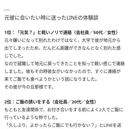
元彼に会いたい時に送ったLINEの体験談
1位：「元気？」と軽いノリで連絡（会社員／50代／女性）
元々嫌いになって別れたわけではなく、大学で彼が地元から
出てしまったため、だんだん距離ができなんとなく別れた感
じでした。
なので就職して地元に戻ってきたことを知って軽い感じで連絡
しました。彼もその時彼女がいなかったので、すぐに連絡が
来てご飯でも食べようかという話になりました。
その彼が今の旦那様です。
2位：ご飯の誘いをする（会社員／20代／女性）
もともと友達関係で、お付き合いをする前によく2人でご飯に
行っているような仲でした。
「久しぶり、よかったらご飯にでも行かない？」とLINEを送