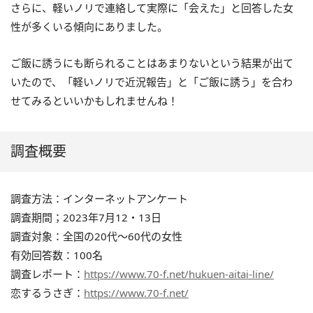
さらに、軽いノリで連絡して実際に「会えた」と回答した女
性が多くいる傾向にありました。
ご飯に誘うにも断られることはあまりないという結果が出て
いたので、「軽いノリで近況報告」と「ご飯に誘う」を合わ
せてみるといいかもしれませんね！
調査概要
調査方法：インターネットアンケート
調査期間；2023年7月12・13日
調査対象：全国の20代〜60代の女性
有効回答数：100名
調査レポート：
https://www.70-f.net/hukuen-aitai-line/
恋するうさぎ：
https://www.70-f.net/