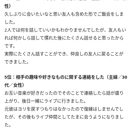
性）
久しぶりに会いたいなと思い友人も含めた形でご飯会をしま
した。
2人では何を話していいかもわかりませんでしたが、友人もい
れば何かしら話して慣れた後にたくさん話せると思ったから
です。
実際にたくさん話すことができ、仲良しの友人に戻ることが
できました。
5位：相手の趣味や好きなものに関する連絡をした（主婦／30
代／女性）
お互い音楽が好きだったのでそのことで連絡したら話が盛り
上がり、後日一緒にライブに行きました。
元彼はヨリを戻すつもりはなかったので復縁はしませんでし
たが、その後もライブ仲間としてたまに会うようになりまし
た。