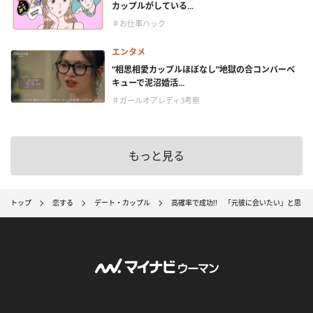
カップルがしている...
＃お仕事ハック
エンタメ
“相思相愛カップルほぼなし”地獄の合コンバーベ
キューで泥沼婚活...
＃ガールオアレディ3考察
もっと見る
トップ
恋する
デート・カップル
高確率で成功!! 「元彼に会いたい」と思った時