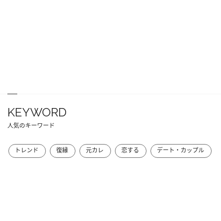
KEYWORD
人気のキーワード
トレンド
復縁
元カレ
恋する
デート・カップル