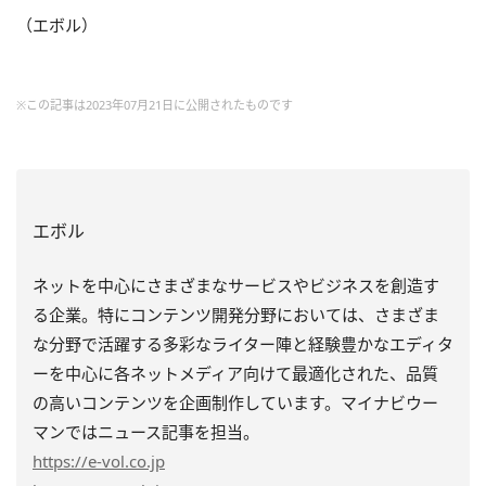
（エボル）
※この記事は2023年07月21日に公開されたものです
エボル
ネットを中心にさまざまなサービスやビジネスを創造す
る企業。特にコンテンツ開発分野においては、さまざま
な分野で活躍する多彩なライター陣と経験豊かなエディタ
ーを中心に各ネットメディア向けて最適化された、品質
の高いコンテンツを企画制作しています。マイナビウー
マンではニュース記事を担当。
https
://e-vol.co.jp