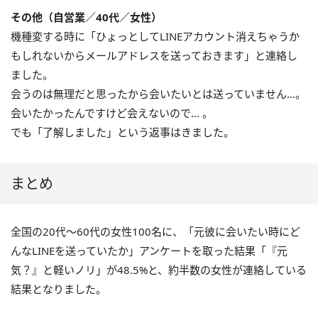
その他（自営業／40代／女性）
機種変する時に「ひょっとしてLINEアカウント消えちゃうか
もしれないからメールアドレスを送っておきます」と連絡し
ました。
会うのは無理だと思ったから会いたいとは送っていません…。
会いたかったんですけど会えないので… 。
でも「了解しました」という返事はきました。
まとめ
全国の20代〜60代の女性100名に、「元彼に会いたい時にど
んなLINEを送っていたか」アンケートを取った結果「『元
気？』と軽いノリ」が48.5%と、約半数の女性が連絡している
結果となりました。