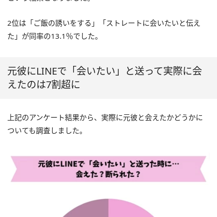
2位は「ご飯の誘いをする」「ストレートに会いたいと伝え
た」が同率の13.1％でした。
元彼にLINEで「会いたい」と送って実際に会
えたのは7割超に
上記のアンケート結果から、実際に元彼と会えたかどうかに
ついても調査しました。