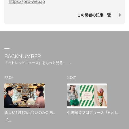
https
://pro-web.jp
この著者の記事一覧
BACKNUMBER
「＃トレンドニュース」をもっと見る
PREV
NEXT
新しい1対1の出会いのかたち。
小嶋陽菜プロデュース「Her l...
「...