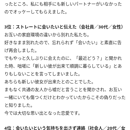
ったところ、私にも相手にも新しいパートナーがいなかった
のでオッケーしてもらえました。
3位：ストレートに会いたいと伝えた（会社員／30代／女性）
お互いの家庭環境の違いから別れた私たち。
好きなまま別れたので、忘れられず「会いたい」と素直に告
げ再会しました。
でもやっと久しぶりに会えたのに、「最近どう？」と聞かれ
た時、咄嗟に「新しい彼が出来て順調に暮らしている」とあ
りもしないことを言ってしまいました。
あちらも新しい彼女が出来たとのことでした。
まもなく共通の友人から嘘だと言うことを聞かされ、お互い
一緒にいても傷つくだけとわかっていたからこその偽りだった
と知りました。
今では大切な思い出となった恋愛です。
4位：会いたいという気持ちを出さず連絡（社会人／20代／女