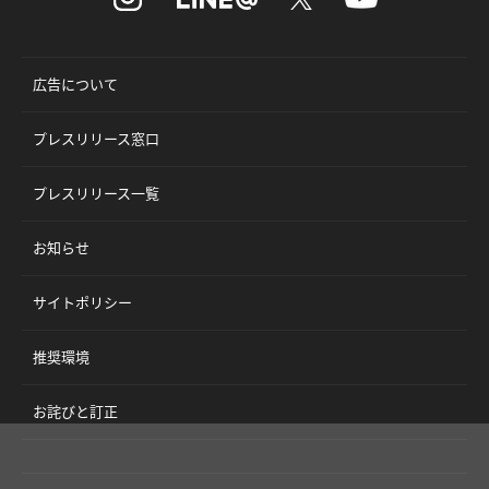
広告について
プレスリリース窓口
プレスリリース一覧
お知らせ
サイトポリシー
推奨環境
お詫びと訂正