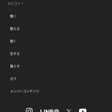
カテゴリー
働く
整える
磨く
恋する
暮らす
占う
メンバーコンテンツ