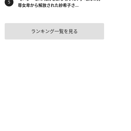
尊女卑から解放された紗希子さ...
ランキング一覧を見る