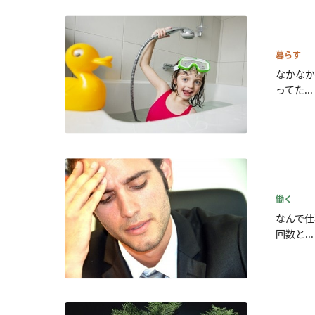
暮らす
なかなか
ってた...
働く
なんで仕
回数と...