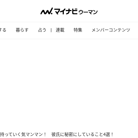
する
暮らす
占う
連載
特集
メンバーコンテンツ
持っていく気マンマン！ 彼氏に秘密にしていること4選！