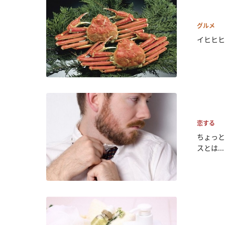
グルメ
イヒヒヒ
恋する
ちょっと
スとは...