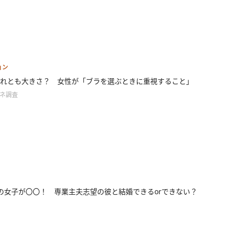
ョン
れとも大きさ？ 女性が「ブラを選ぶときに重視すること」
ンネ調査
の女子が〇〇！ 専業主夫志望の彼と結婚できるorできない？