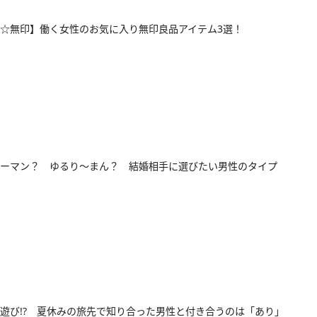
☆無印】働く女性のお気に入り無印良品アイテム3選！
ーマン？ ゆるり～まん？ 結婚相手に選びたい男性のタイプ
遊び!? 夏休みの旅先で知り合った男性と付き合うのは「あり」