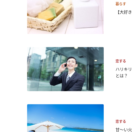
暮らす
【大好き
恋する
ハリキリ
とは？
恋する
甘～い火