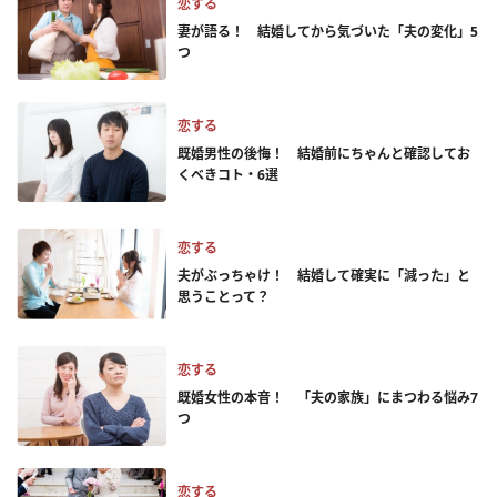
恋する
妻が語る！ 結婚してから気づいた「夫の変化」5
つ
恋する
既婚男性の後悔！ 結婚前にちゃんと確認してお
くべきコト・6選
恋する
夫がぶっちゃけ！ 結婚して確実に「減った」と
思うことって？
恋する
既婚女性の本音！ 「夫の家族」にまつわる悩み7
つ
恋する