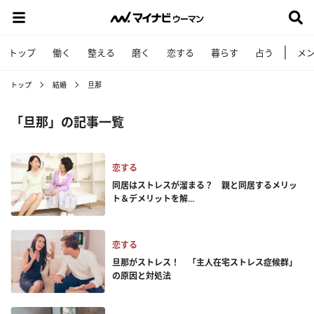
トップ
働く
整える
磨く
恋する
暮らす
占う
メ
トップ
結婚
旦那
「旦那」の記事一覧
恋する
同居はストレスが溜まる？ 親と同居するメリッ
ト＆デメリットを解...
恋する
旦那がストレス！ 「主人在宅ストレス症候群」
の原因と対処法