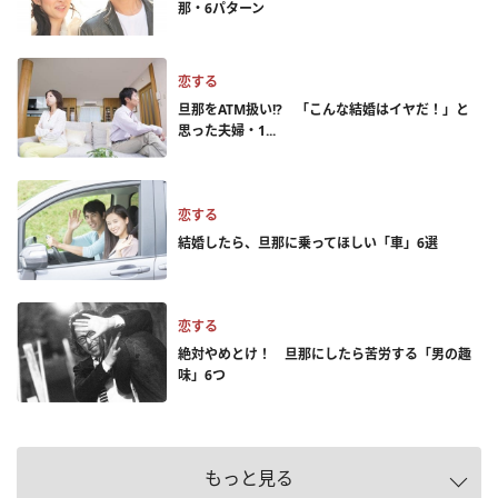
那・6パターン
恋する
旦那をATM扱い!? 「こんな結婚はイヤだ！」と
思った夫婦・1...
恋する
結婚したら、旦那に乗ってほしい「車」6選
恋する
絶対やめとけ！ 旦那にしたら苦労する「男の趣
味」6つ
もっと見る