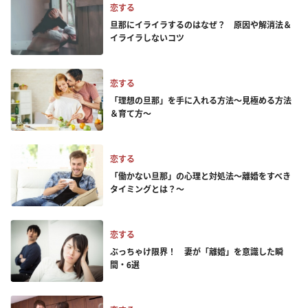
恋する
旦那にイライラするのはなぜ？ 原因や解消法＆
イライラしないコツ
恋する
「理想の旦那」を手に入れる方法～見極める方法
＆育て方～
恋する
「働かない旦那」の心理と対処法～離婚をすべき
タイミングとは？～
恋する
ぶっちゃけ限界！ 妻が「離婚」を意識した瞬
間・6選