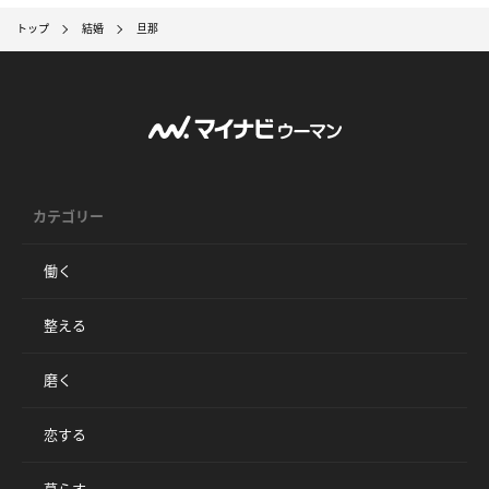
トップ
結婚
旦那
カテゴリー
働く
整える
磨く
恋する
暮らす