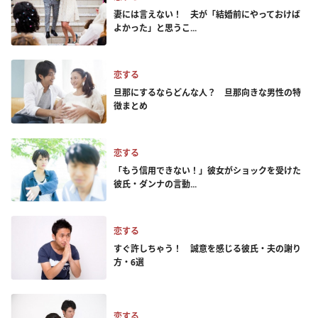
妻には言えない！ 夫が「結婚前にやっておけば
よかった」と思うこ...
恋する
旦那にするならどんな人？ 旦那向きな男性の特
徴まとめ
恋する
「もう信用できない！」彼女がショックを受けた
彼氏・ダンナの言動...
恋する
すぐ許しちゃう！ 誠意を感じる彼氏・夫の謝り
方・6選
恋する