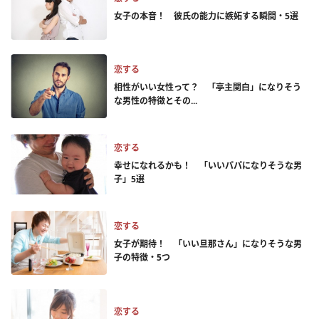
女子の本音！ 彼氏の能力に嫉妬する瞬間・5選
恋する
相性がいい女性って？ 「亭主関白」になりそう
な男性の特徴とその...
恋する
幸せになれるかも！ 「いいパパになりそうな男
子」5選
恋する
女子が期待！ 「いい旦那さん」になりそうな男
子の特徴・5つ
恋する