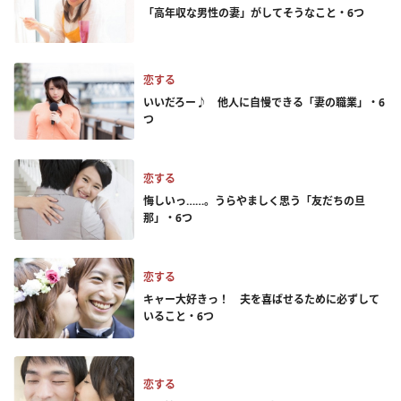
「高年収な男性の妻」がしてそうなこと・6つ
恋する
いいだろー♪ 他人に自慢できる「妻の職業」・6
つ
恋する
悔しいっ……。うらやましく思う「友だちの旦
那」・6つ
恋する
キャー大好きっ！ 夫を喜ばせるために必ずして
いること・6つ
恋する