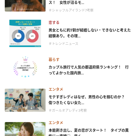
ス！ 女性が沼るモ...
＃シャッフルアイランド7考察
恋する
男女ともに約7割が結婚しない・できないと考えた
経験あり。その理...
＃トレンドニュース
暮らす
カップル旅行で人気の都道府県ランキング！ 行
ってよかった国内旅...
エンタメ
モテすぎレディはなぜ、男性の心を掴むのか？
傷つきたくない女た...
＃ガールオアレディ3考察
エンタメ
本能剥き出し、夏の恋がスタート！ タイプの異