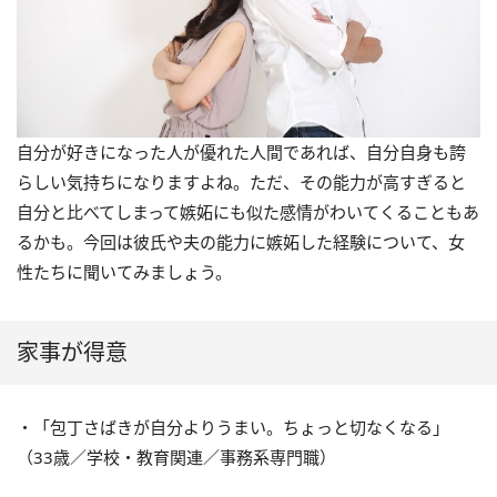
自分が好きになった人が優れた人間であれば、自分自身も誇
らしい気持ちになりますよね。ただ、その能力が高すぎると
自分と比べてしまって嫉妬にも似た感情がわいてくることもあ
るかも。今回は彼氏や夫の能力に嫉妬した経験について、女
性たちに聞いてみましょう。
家事が得意
・「包丁さばきが自分よりうまい。ちょっと切なくなる」
（33歳／学校・教育関連／事務系専門職）