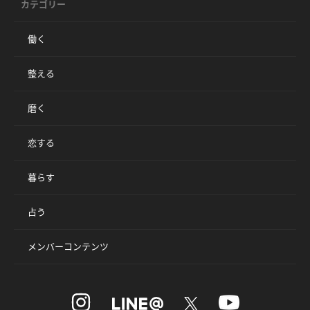
カテゴリー
働く
整える
磨く
恋する
暮らす
占う
メンバーコンテンツ