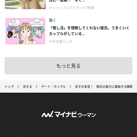
性に一直線♡ 早く...
＃シャッフルアイランド7考察
働く
「推し活」を理解してくれない彼氏。うまくいく
カップルがしている...
＃お仕事ハック
もっと見る
トップ
恋する
デート・カップル
女子の本音！ 彼氏の能力に嫉妬する瞬間・