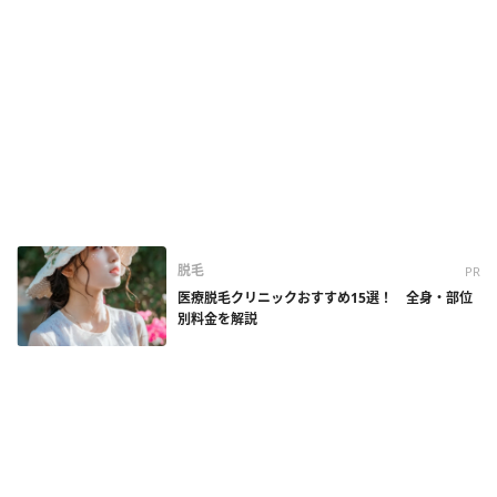
脱毛
PR
医療脱毛クリニックおすすめ15選！ 全身・部位
別料金を解説