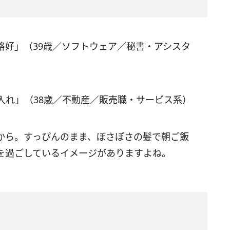
格好」（39歳／ソフトウェア／秘書・アシスタ
入れ」（38歳／不動産／販売職・サービス系）
から。すっぴんのまま、ぼさぼさの髪で朝ご飯
を過ごしているイメージがありますよね。