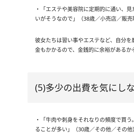
・「エステや美容院に定期的に通い、見
いがそうなので」（38歳／小売店／販売
彼女たちは習い事やエステなど、自分を
金もかかるので、金銭的に余裕があるか
(5)多少の出費を気にし
・「牛肉や刺身をそれなりの頻度で買う
ることが多い」（30歳／その他／その他