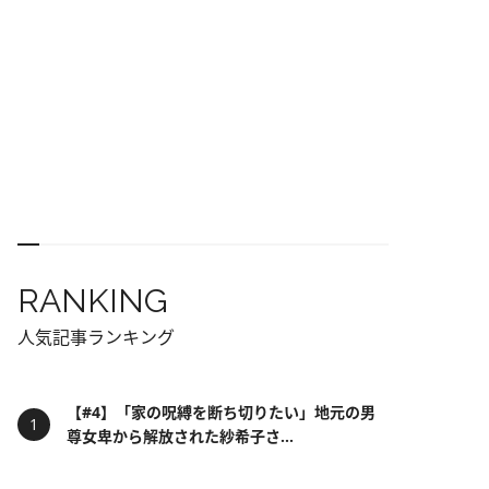
RANKING
人気記事ランキング
【#4】「家の呪縛を断ち切りたい」地元の男
尊女卑から解放された紗希子さ...