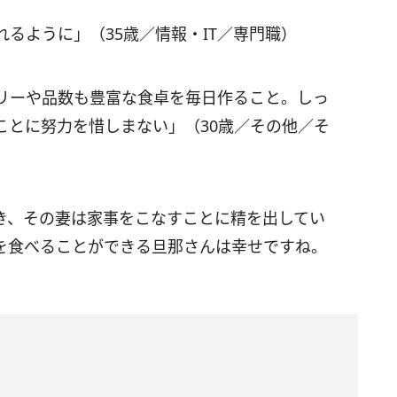
るように」（35歳／情報・IT／専門職）
リーや品数も豊富な食卓を毎日作ること。しっ
ことに努力を惜しまない」（30歳／その他／そ
き、その妻は家事をこなすことに精を出してい
を食べることができる旦那さんは幸せですね。