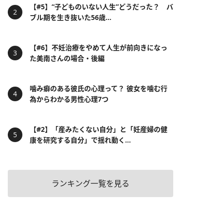
【#5】“子どものいない人生”どうだった？ バ
ブル期を生き抜いた56歳...
【#6】不妊治療をやめて人生が前向きになっ
た美南さんの場合・後編
噛み癖のある彼氏の心理って？ 彼女を噛む行
為からわかる男性心理7つ
【#2】「産みたくない自分」と「妊産婦の健
康を研究する自分」で揺れ動く...
ランキング一覧を見る