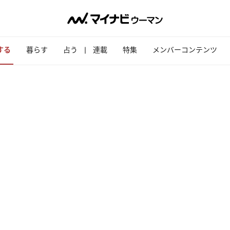
する
暮らす
占う
連載
特集
メンバーコンテンツ