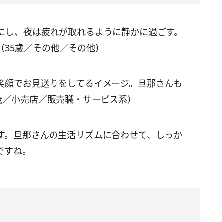
にし、夜は疲れが取れるように静かに過ごす。
（35歳／その他／その他）
笑顔でお見送りをしてるイメージ。旦那さんも
歳／小売店／販売職・サービス系）
す。旦那さんの生活リズムに合わせて、しっか
ですね。