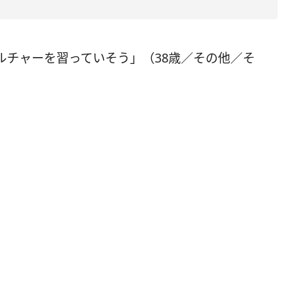
ルチャーを習っていそう」（38歳／その他／そ