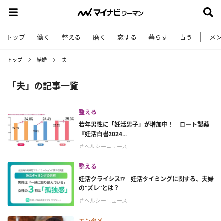
トップ
働く
整える
磨く
恋する
暮らす
占う
メ
トップ
結婚
夫
「夫」の記事一覧
整える
若年男性に「妊活男子」が増加中！ ロート製薬
『妊活白書2024...
＃ヘルシーニュース
整える
妊活クライシス⁉ 妊活タイミングに関する、夫婦
の“ズレ”とは？
＃ヘルシーニュース
エンタメ