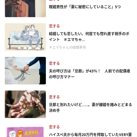
既婚男性が「妻に秘密にしていること」5つ
恋する
結婚しても恋したい。何度でも惚れ直す相手のポ
イント ＃エマちゃ...
＃エマちゃんの結婚革命
恋する
夫の呼び方は「旦那」が43％！ 人前での配偶者
の呼び方マナー
恋する
旦那と別れたいけど……。妻が離婚を踏みとどまる
決め手
恋する
ハイスペ夫から毎月20万円を搾取していたVERY妻