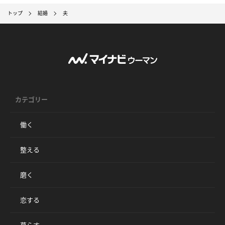
トップ
結婚
夫
カテゴリー
働く
整える
磨く
恋する
暮らす