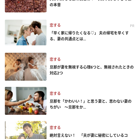
の本音
恋する
PR
「早く家に帰りたくなる♡」 夫の帰宅を早くす
る、妻の共通点とは...
恋する
旦那が妻を無視する心理6つと、無視されたときの
対応2つ
恋する
旦那を「かわいい！」と思う妻と、思わない妻の
ちがい ～旦那をか...
恋する
絶対言えない！ 「夫が妻に秘密にしているコ