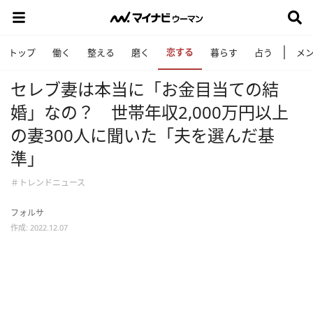
恋する
トップ
働く
整える
磨く
暮らす
占う
メ
セレブ妻は本当に「お金目当ての結
婚」なの？ 世帯年収2,000万円以上
の妻300人に聞いた「夫を選んだ基
準」
＃トレンドニュース
フォルサ
作成: 2022.12.07