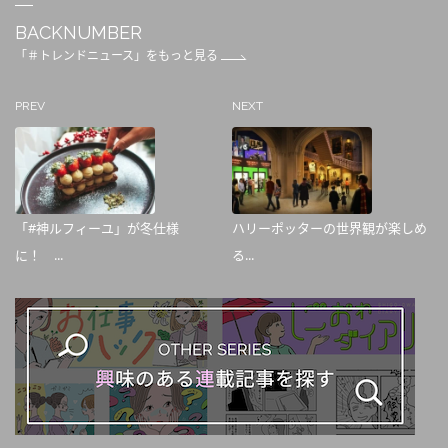
BACKNUMBER
「＃トレンドニュース」をもっと見る
PREV
NEXT
「#神ルフィーユ」が冬仕様
ハリーポッターの世界観が楽しめ
に！ ...
る...