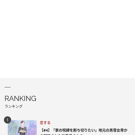
RANKING
ランキング
恋する
【#4】「家の呪縛を断ち切りたい」地元の男尊女卑か