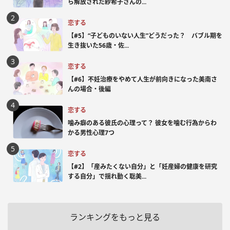
ら解放された紗希子さんの...
恋する
【#5】“子どものいない人生”どうだった？ バブル期を
生き抜いた56歳・佐...
恋する
【#6】不妊治療をやめて人生が前向きになった美南さ
んの場合・後編
恋する
噛み癖のある彼氏の心理って？ 彼女を噛む行為からわ
かる男性心理7つ
恋する
【#2】「産みたくない自分」と「妊産婦の健康を研究
する自分」で揺れ動く聡美...
ランキングをもっと見る