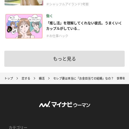
＃シャッフルアイランド7考察
働く
「推し活」を理解してくれない彼氏。うまくいく
カップルがしている...
＃お仕事ハック
もっと見る
トップ
恋する
婚活
セレブ妻は本当に「お金目当ての結婚」なの？ 世帯年収2,
カテゴリー