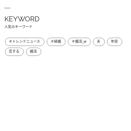
KEYWORD
人気のキーワード
＃トレンドニュース
＃結婚
＃婚活_w
夫
年収
恋する
婚活