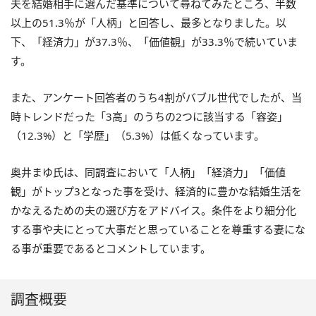
夫を結婚相手に選んだ基準について尋ねてみたところ、半数
以上の51.3％が「人柄」と回答し、最多となりました。以
下、「経済力」が37.3％、「価値観」が33.3％で続いていま
す。
また、アンケート回答者のうち4割がバブル世代でしたが、当
時トレンドだった「3高」のうちの2つに該当する「容姿」
（12.3%）と「学歴」（5.3%）は低くなっています。
奥井まゆ氏は、同調査において「人柄」「経済力」「価値
観」がトップ3となった事を受け、経済的に豊かな結婚生活を
かなえるための夫の選び方をアドバイス。条件をより細分化
する事や夫にとって大事だと思っていることを尊重する妻にな
る事が重要であるとコメントしています。
調査概要