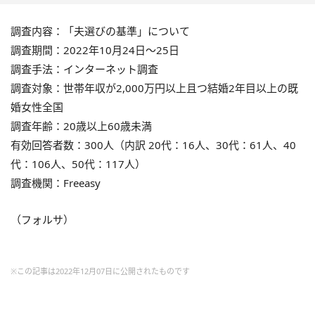
調査内容：「夫選びの基準」について
調査期間：2022年10月24日～25日
調査手法：インターネット調査
調査対象：世帯年収が2,000万円以上且つ結婚2年目以上の既
婚女性全国
調査年齢：20歳以上60歳未満
有効回答者数：300人（内訳 20代：16人、30代：61人、40
代：106人、50代：117人）
調査機関：Freeasy
（フォルサ）
※この記事は2022年12月07日に公開されたものです