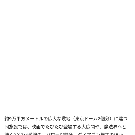
約9万平方メートルの広大な敷地（東京ドーム2個分）に建つ
同施設では、映画でたびたび登場する大広間や、魔法界へと
続く9と3/4番線のホグワーツ特急、ダイアゴン横丁のほか、