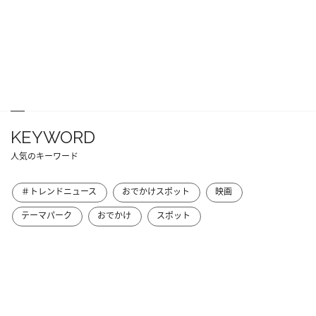
KEYWORD
人気のキーワード
＃トレンドニュース
おでかけスポット
映画
テーマパーク
おでかけ
スポット