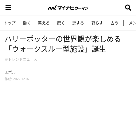
トップ
働く
整える
磨く
恋する
暮らす
占う
メ
ハリーポッターの世界観が楽しめる
「ウォークスルー型施設」誕生
＃トレンドニュース
エボル
作成: 2022.12.07