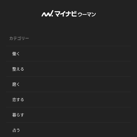
カテゴリー
働く
整える
磨く
恋する
暮らす
占う