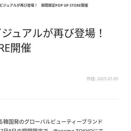
IGビジュアルが再び登場！ 期間限定POP UP STORE開催
BIGビジュアルが再び登場！
ORE開催
作成: 2025.07.05
る韓国発のグローバルビューティーブランド