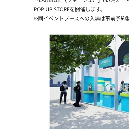
「LANEIGE （ラネージュ）」は7月2日〜
POP UP STOREを開催します。
※同イベントブースへの入場は事前予約