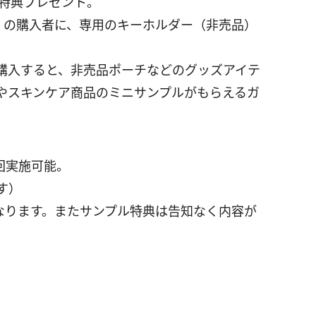
点を特典プレゼント。
」の購入者に、専用のキーホルダー（非売品）
以上購入すると、非売品ポーチなどのグッズアイテ
やスキンケア商品のミニサンプルがもらえるガ
。
1回実施可能。
ます）
なります。またサンプル特典は告知なく内容が