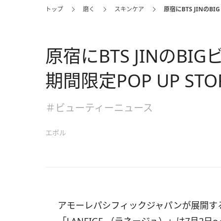
トップ
磨く
スキンケア
原宿にBTS JINのB
原宿にBTS JINの
期間限定POP UP ST
＃ビューティーニュース
エボル
アモーレパシフィックジャパンが展開す