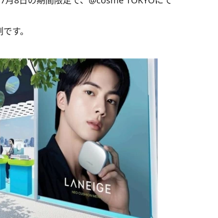
7月8日の期間限定で、@cosme TOKYOにて
制です。