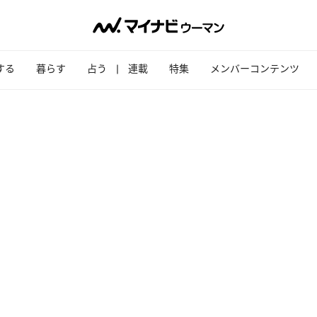
する
暮らす
占う
連載
特集
メンバーコンテンツ