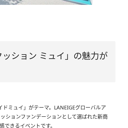
クッション ミュイ」の魅力が
ワイドミュイ​」がテーマ。LANEIGEグローバルア
りクッションファンデーションとして選ばれた新商
体感できるイベントです。