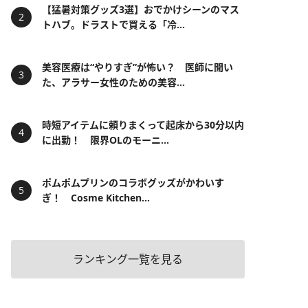
【猛暑対策グッズ3選】おでかけシーンのマス
トハブ。ドラストで買える「冷...
美容医療は“やりすぎ”が怖い？ 医師に聞い
た、アラサー女性のための美容...
時短アイテムに頼りまくって起床から30分以内
に出勤！ 限界OLのモーニ...
ポムポムプリンのコラボグッズがかわいす
ぎ！ Cosme Kitchen...
ランキング一覧を見る