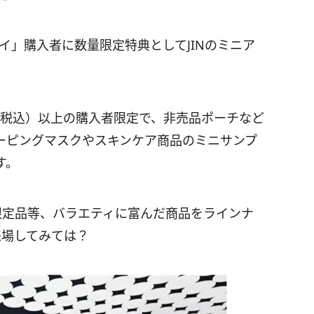
イ」購入者に数量限定特典としてJINのミニア
円（税込）以上の購入者限定で、非売品ポーチなど
ーピングマスクやスキンケア商品のミニサンプ
す。
Oの限定品等、バラエティに富んだ商品をラインナ
来場してみては？