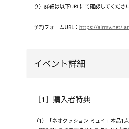
り）詳細は以下URLにて確認してくださ
予約フォームURL：
https://airrsv.net/l
イベント詳細
［1］購入者特典
（1）「ネオクッション ミュイ」本品1点