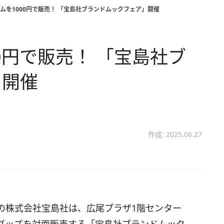
テムを1000円で販売！ 「宝島社ブランドムックフェア」開催
00円で販売！ 「宝島社ブ
」開催
作成: 2025.06.27
の株式会社宝島社は、広尾プラザ1階センター