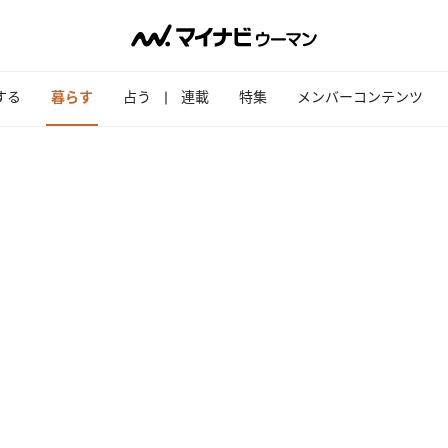
する
暮らす
占う
連載
特集
メンバーコンテンツ