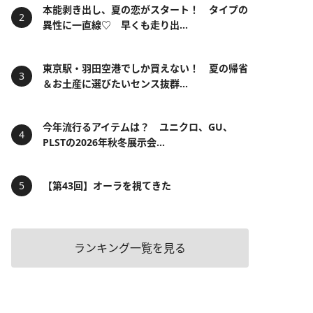
本能剥き出し、夏の恋がスタート！ タイプの
異性に一直線♡ 早くも走り出...
東京駅・羽田空港でしか買えない！ 夏の帰省
＆お土産に選びたいセンス抜群...
今年流行るアイテムは？ ユニクロ、GU、
PLSTの2026年秋冬展示会...
【第43回】オーラを視てきた
ランキング一覧を見る