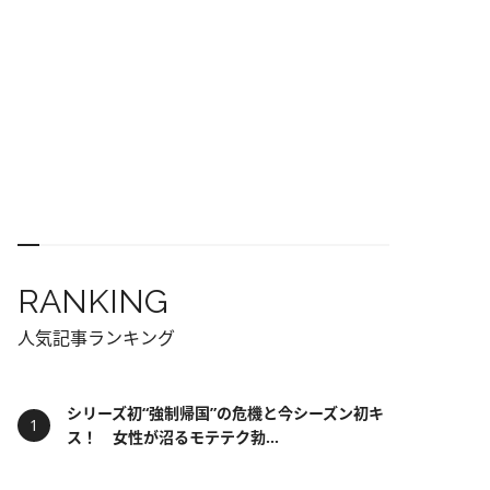
RANKING
人気記事ランキング
シリーズ初“強制帰国”の危機と今シーズン初キ
ス！ 女性が沼るモテテク勃...