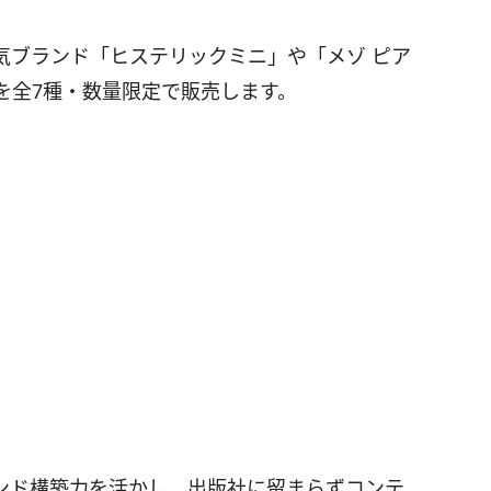
気ブランド「ヒステリックミニ」や「メゾ ピア
を全7種・数量限定で販売します。
ンド構築力を活かし、出版社に留まらずコンテ