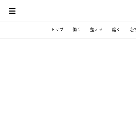
トップ
働く
整える
磨く
恋