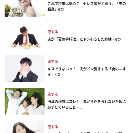
これで将来は安心？ セレブ婚だと思う、「夫の
職業」6つ
恋する
夫が「妻の手料理」にドン引きした経験・6つ
恋する
キスできないっ！ 夫がドン引きする「妻のニオ
イ」4つ
恋する
円満の秘訣はコレ！ 妻から飽きられないために
必ずしていること・...
恋する