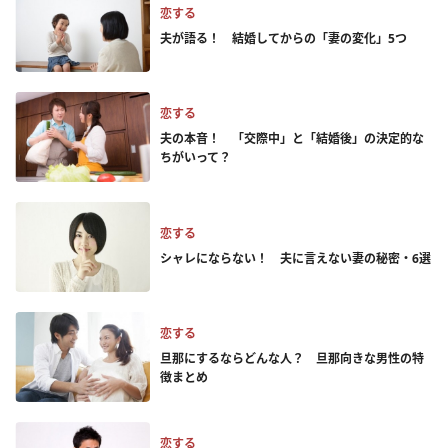
恋する
夫が語る！ 結婚してからの「妻の変化」5つ
恋する
夫の本音！ 「交際中」と「結婚後」の決定的な
ちがいって？
恋する
シャレにならない！ 夫に言えない妻の秘密・6選
恋する
旦那にするならどんな人？ 旦那向きな男性の特
徴まとめ
恋する