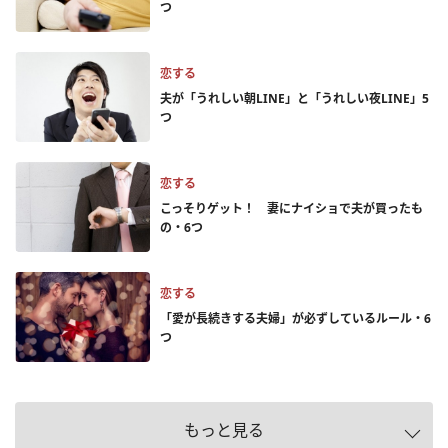
つ
恋する
夫が「うれしい朝LINE」と「うれしい夜LINE」5
つ
恋する
こっそりゲット！ 妻にナイショで夫が買ったも
の・6つ
恋する
「愛が長続きする夫婦」が必ずしているルール・6
つ
もっと見る