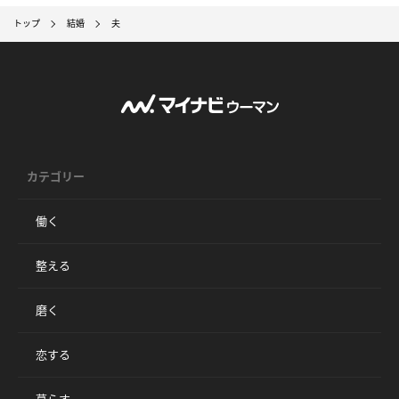
トップ
結婚
夫
カテゴリー
働く
整える
磨く
恋する
暮らす