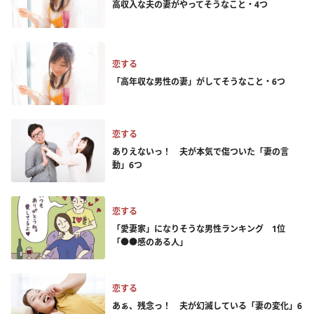
高収入な夫の妻がやってそうなこと・4つ
恋する
「高年収な男性の妻」がしてそうなこと・6つ
恋する
ありえないっ！ 夫が本気で傷ついた「妻の言
動」6つ
恋する
「愛妻家」になりそうな男性ランキング 1位
「●●感のある人」
恋する
あぁ、残念っ！ 夫が幻滅している「妻の変化」6