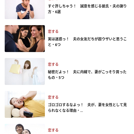
すぐ許しちゃう！ 誠意を感じる彼氏・夫の謝り
方・6選
恋する
実は迷惑っ！ 夫の女友だちが超ウザいと思うこ
と・6つ
恋する
秘密だよっ！ 夫に内緒で、妻がこっそり買った
もの・5つ
恋する
ゴロゴロするなよっ！ 夫が、妻を女性として見
られなくなる理由・...
恋する