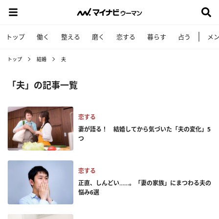
トップ
働く
整える
磨く
恋する
暮らす
占う
メ
トップ
結婚
夫
「夫」の記事一覧
恋する
妻が語る！ 結婚してから気づいた「夫の変化」5
つ
恋する
正直、しんどい……。「妻の家族」にまつわる夫の
悩み6選