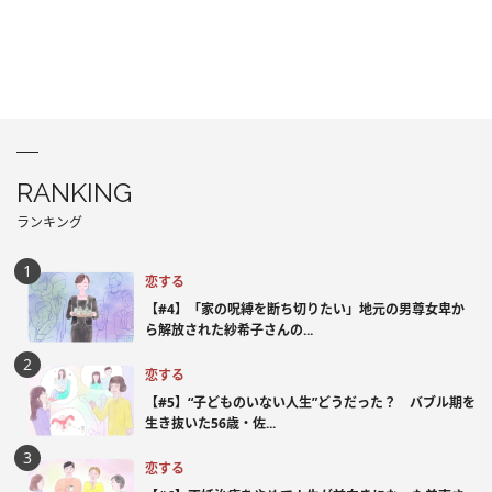
RANKING
ランキング
恋する
【#4】「家の呪縛を断ち切りたい」地元の男尊女卑か
ら解放された紗希子さんの...
恋する
【#5】“子どものいない人生”どうだった？ バブル期を
生き抜いた56歳・佐...
恋する