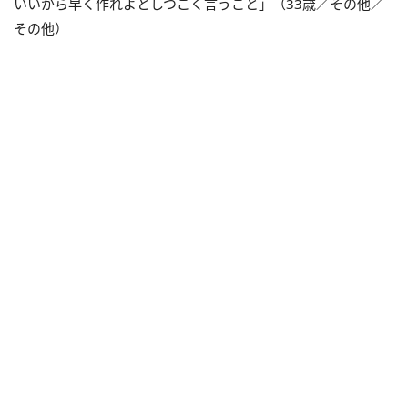
いいから早く作れよとしつこく言うこと」（33歳／その他／
その他）