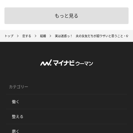
もっと見る
トップ
恋する
結婚
実は迷惑っ！ 夫の女友だちが超ウザいと思うこと・6つ
カテゴリー
働く
整える
磨く