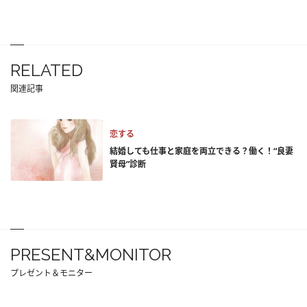
RELATED
関連記事
恋する
結婚しても仕事と家庭を両立できる？働く！“良妻
賢母”診断
PRESENT&MONITOR
プレゼント＆モニター