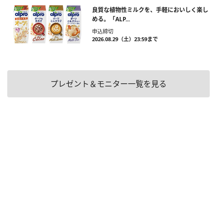
良質な植物性ミルクを、手軽においしく楽し
める。「ALP...
申込締切
2026.08.29（土）23:59まで
プレゼント＆モニター一覧を見る