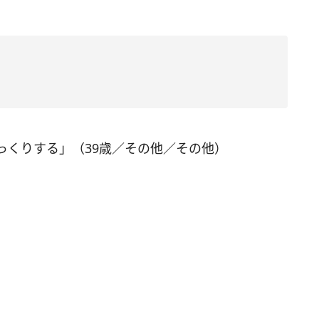
っくりする」（39歳／その他／その他）