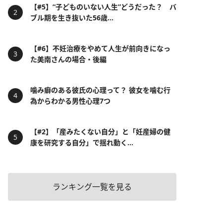
【#5】“子どものいない人生”どうだった？ バ
ブル期を生き抜いた56歳...
【#6】不妊治療をやめて人生が前向きになっ
た美南さんの場合・後編
噛み癖のある彼氏の心理って？ 彼女を噛む行
為からわかる男性心理7つ
【#2】「産みたくない自分」と「妊産婦の健
康を研究する自分」で揺れ動く...
ランキング一覧を見る