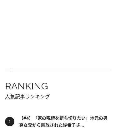
RANKING
人気記事ランキング
【#4】「家の呪縛を断ち切りたい」地元の男
尊女卑から解放された紗希子さ...