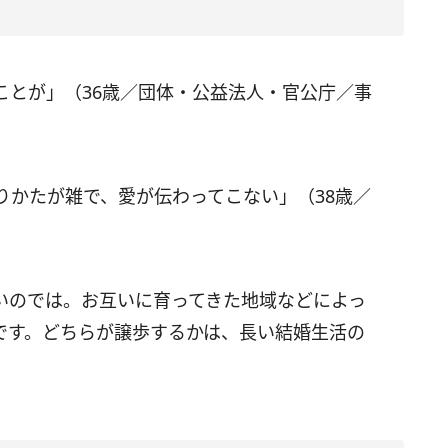
ことが」（36歳／団体・公益法人・官公庁／事
りかたが雑で、愛が伝わってこない」（38歳／
いのでは。お互いに育ってきた地域などによっ
です。どちらが譲歩するかは、長い結婚生活の
。