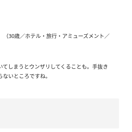
」（30歳／ホテル・旅行・アミューズメント／
いてしまうとウンザリしてくることも。手抜き
らないところですね。