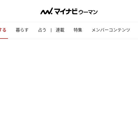
する
暮らす
占う
連載
特集
メンバーコンテンツ