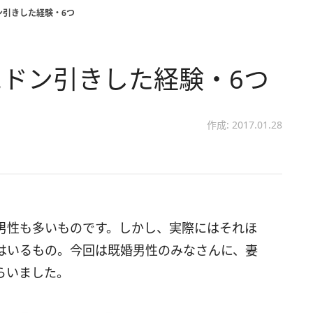
ン引きした経験・6つ
ドン引きした経験・6つ
作成: 2017.01.28
男性も多いものです。しかし、実際にはそれほ
はいるもの。今回は既婚男性のみなさんに、妻
らいました。