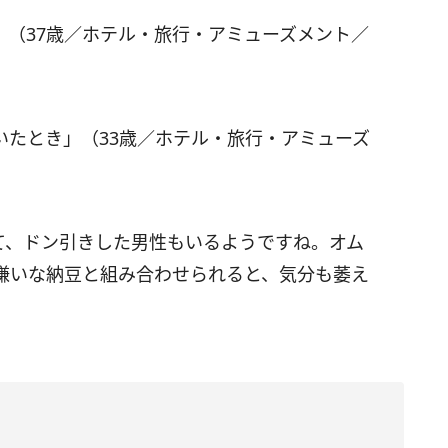
」（37歳／ホテル・旅行・アミューズメント／
いたとき」（33歳／ホテル・旅行・アミューズ
て、ドン引きした男性もいるようですね。オム
嫌いな納豆と組み合わせられると、気分も萎え