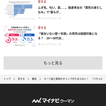
恋する
ムダ毛、匂い、肌……。独身男女の「異性の身だし
なみ」で“最もが...
＃トレンドニュース
恋する
「彼女いない歴＝年齢」の男性は結婚対象にな
る？ 20〜30代女...
＃トレンドニュース
もっと見る
トップ
恋する
婚活
スーツ姿と筋肉のギャップがたまらない！ 『バチェロレッテ