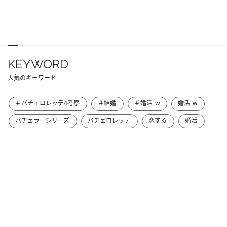
KEYWORD
人気のキーワード
＃バチェロレッテ4考察
＃結婚
＃婚活_w
婚活_w
バチェラーシリーズ
バチェロレッテ
恋する
婚活