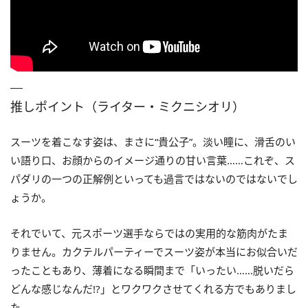
推しポイント（ライター・ミクニシオリ）
スーツを着こなす姿は、まさに“貴公子”。淡い瞳に、滑舌のい
い語り口、お顔からのイメージ通りの甘い言葉……これぞ、ス
パダリの一つの正解例といっても過言ではないのではないでし
ょうか。
それでいて、元スポーツ選手ならではの実用的な筋肉がたま
りません。カクテルパーティーでスーツ姿が本当にお似合いだ
ったこともあり、薄着になる瞬間まで「いったい……脱いだら
どんな感じなんだ!?」とワクワクさせてくれる方でもありまし
た。