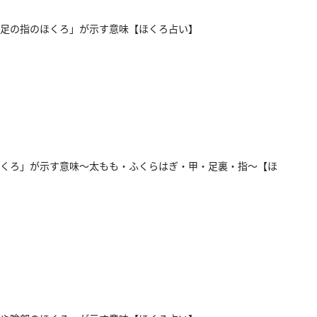
足の指のほくろ」が示す意味【ほくろ占い】
くろ」が示す意味～太もも・ふくらはぎ・甲・足裏・指～【ほ