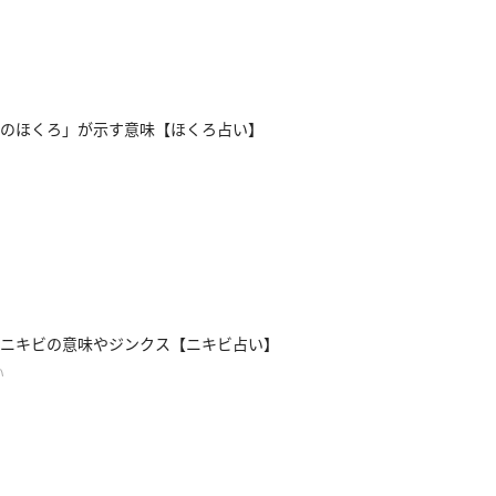
のほくろ」が示す意味【ほくろ占い】
ニキビの意味やジンクス【ニキビ占い】
い