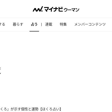
する
暮らす
占う
連載
特集
メンバーコンテンツ
覧
くろ」が示す個性と運勢【ほくろ占い】