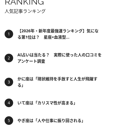
RANKING
人気記事ランキング
【2026年・新年度最強運ランキング】気にな
る第1位は？ 星座×血液型...
AI占いは当たる？ 実際に使った人の口コミを
アンケート調査
かに座は「現状維持を手放すと人生が飛躍す
る」
いて座は「カリスマ性が高まる」
やぎ座は「人や仕事に振り回される」