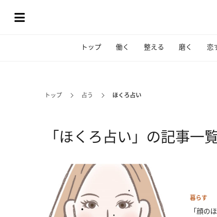
トップ
働く
整える
磨く
恋
トップ
占う
ほくろ占い
「ほくろ占い」の記事一
暮らす
「顔のほ