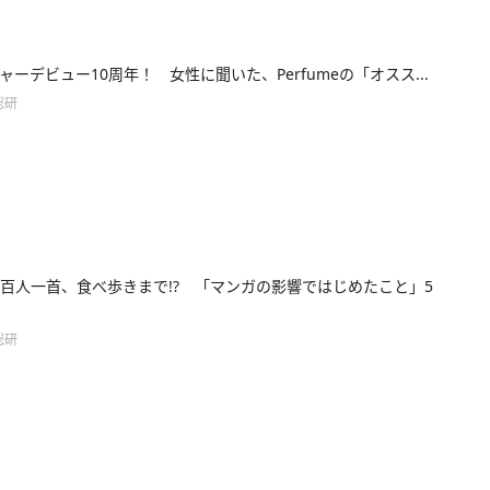
ャーデビュー10周年！ 女性に聞いた、Perfumeの「オスス...
総研
百人一首、食べ歩きまで!? 「マンガの影響ではじめたこと」5
総研