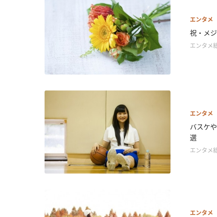
エンタメ
祝・メジ
エンタメ
エンタメ
バスケや
選
エンタメ
エンタメ