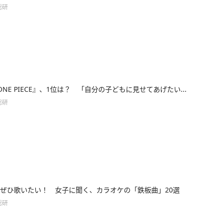
総研
ONE PIECE』、1位は？ 「自分の子どもに見せてあげたい...
総研
ぜひ歌いたい！ 女子に聞く、カラオケの「鉄板曲」20選
総研