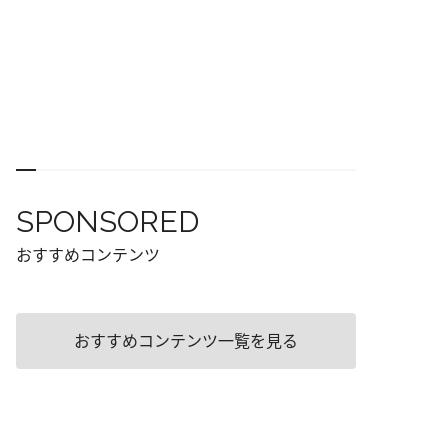
SPONSORED
おすすめコンテンツ
おすすめコンテンツ一覧を見る