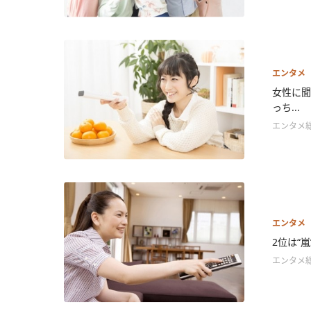
エンタメ
女性に聞
っち...
エンタメ
エンタメ
2位は“
エンタメ