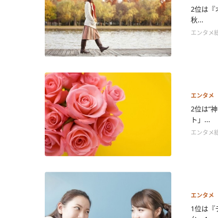
2位は『
秋...
エンタメ
エンタメ
2位は“
ト」...
エンタメ
エンタメ
1位は『