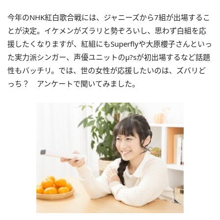
今年のNHK紅白歌合戦には、ジャニーズから7組が出場するこ
とが決定。イケメンがズラリと勢ぞろいし、思わず白組を応
援したくなりますが、紅組にもSuperflyや大原櫻子さんといっ
た実力派シンガー、声優ユニットのμ?sが初出場するなど話題
性もバッチリ。では、世の女性が応援したいのは、ズバリど
っち？ アンケートで聞いてみました。