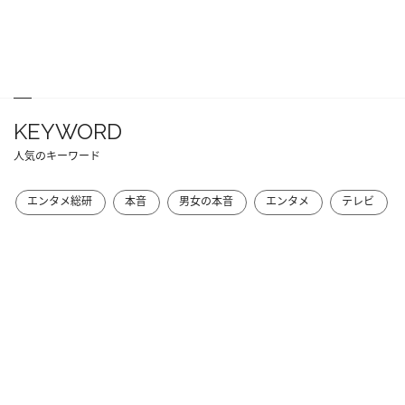
KEYWORD
人気のキーワード
エンタメ総研
本音
男女の本音
エンタメ
テレビ