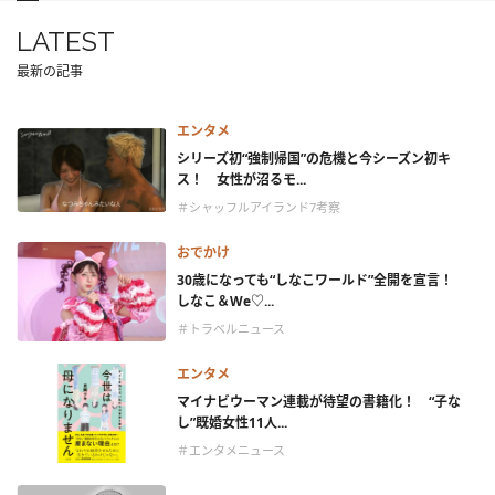
LATEST
最新の記事
エンタメ
シリーズ初“強制帰国”の危機と今シーズン初キ
ス！ 女性が沼るモ...
＃シャッフルアイランド7考察
おでかけ
30歳になっても“しなこワールド”全開を宣言！
しなこ＆We♡...
＃トラベルニュース
エンタメ
マイナビウーマン連載が待望の書籍化！ “子な
し”既婚女性11人...
＃エンタメニュース