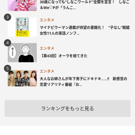
30歳になっても“しなこワールド”全開を宣言！ しなこ
＆We♡Pが「うんこ...
エンタメ
マイナビウーマン連載が待望の書籍化！ “子なし”既婚
女性11人の実話ノンフ...
エンタメ
【第43回】オーラを視てきた
エンタメ
大人なお姉さんが年下男子にドキドキ……!! 新感覚の
恋愛リアリティ番組『お...
ランキングをもっと見る