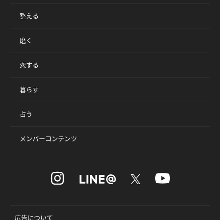
整える
磨く
恋する
暮らす
占う
メンバーコンテンツ
広告について