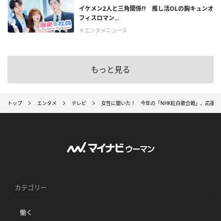
イケメン2人と三角関係!? 推し活OLの胸キュンオ
フィスロマン...
＃エンタメニュース
もっと見る
トップ
エンタメ
テレビ
女性に聞いた！ 今年の「NHK紅白歌合戦」、応援
カテゴリー
働く