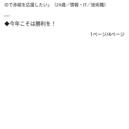
ので赤組を応援したい」（29歳／情報・IT／技術職）
◆今年こそは勝利を！
1ページ/4ページ