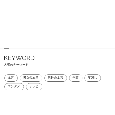
KEYWORD
人気のキーワード
本音
男女の本音
男性の本音
季節
年越し
エンタメ
テレビ