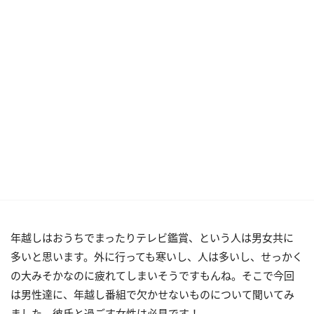
年越しはおうちでまったりテレビ鑑賞、という人は男女共に
多いと思います。外に行っても寒いし、人は多いし、せっかく
の大みそかなのに疲れてしまいそうですもんね。そこで今回
は男性達に、年越し番組で欠かせないものについて聞いてみ
ました。彼氏と過ごす女性は必見です！