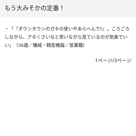
もう大みそかの定番！
・「『ダウンタウンのガキの使いやあらへんで!!』。ごろごろ
しながら、アホくさいなと思いながら見ているのが気楽でい
い」（36歳／機械・精密機器／営業職）
1ページ/3ページ