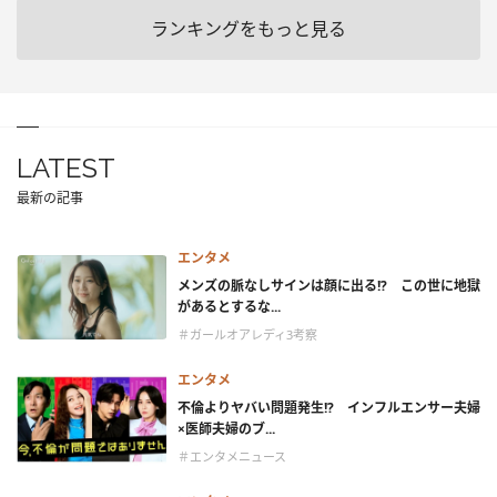
ランキングをもっと見る
LATEST
最新の記事
エンタメ
メンズの脈なしサインは顔に出る!? この世に地獄
があるとするな...
＃ガールオアレディ3考察
エンタメ
不倫よりヤバい問題発生!? インフルエンサー夫婦
×医師夫婦のブ...
＃エンタメニュース