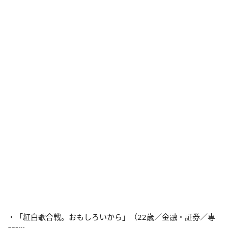
・「紅白歌合戦。おもしろいから」（22歳／金融・証券／専