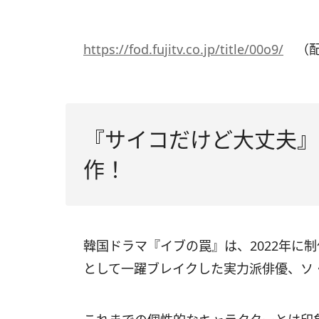
https://fod.fujitv.co.jp/title/00o9/
（配
『サイコだけど大丈夫』
作！
韓国ドラマ『イブの罠』は、2022年に
として一躍ブレイクした実力派俳優、ソ