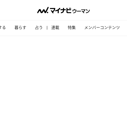
する
暮らす
占う
連載
特集
メンバーコンテンツ