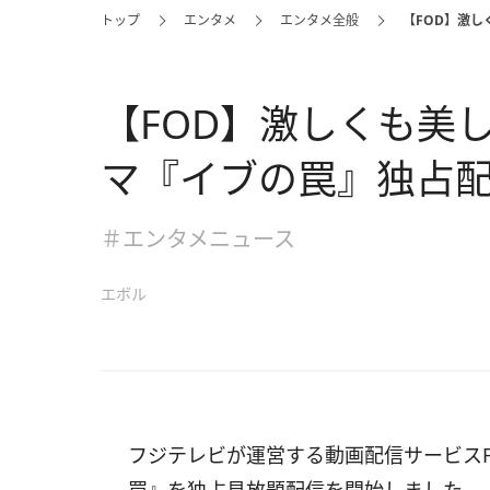
トップ
エンタメ
エンタメ全般
【FOD】激
【FOD】激しくも美
マ『イブの罠』独占
＃エンタメニュース
エボル
フジテレビが運営する動画配信サービスF