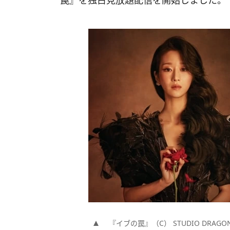
罠』を独占見放題配信を開始しました。
『イブの罠』（C） STUDIO DRAGON