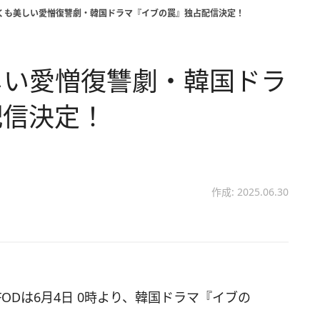
しくも美しい愛憎復讐劇・韓国ドラマ『イブの罠』独占配信決定！
しい愛憎復讐劇・韓国ドラ
配信決定！
作成: 2025.06.30
ODは6月4日 0時より、韓国ドラマ『イブの