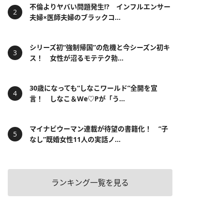
不倫よりヤバい問題発生!? インフルエンサー
夫婦×医師夫婦のブラックコ...
シリーズ初“強制帰国”の危機と今シーズン初キ
ス！ 女性が沼るモテテク勃...
30歳になっても“しなこワールド”全開を宣
言！ しなこ＆We♡Pが「う...
マイナビウーマン連載が待望の書籍化！ “子
なし”既婚女性11人の実話ノ...
ランキング一覧を見る