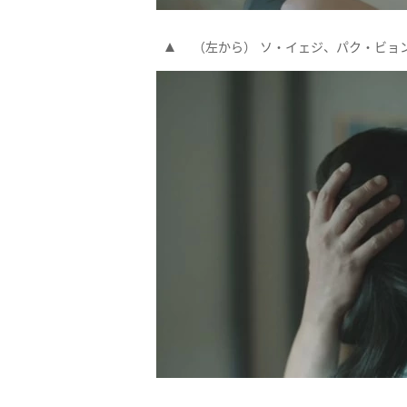
（左から） ソ・イェジ、パク・ビョンウン（