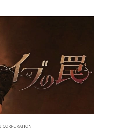
 CORPORATION