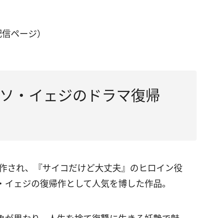
信ページ）
ソ・イェジのドラマ復帰
制作され、『サイコだけど大丈夫』のヒロイン役
・イェジの復帰作として人気を博した作品。