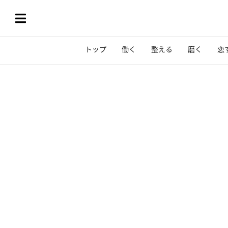
トップ
働く
整える
磨く
恋