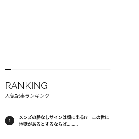
RANKING
人気記事ランキング
メンズの脈なしサインは顔に出る!? この世に
地獄があるとするならば……...