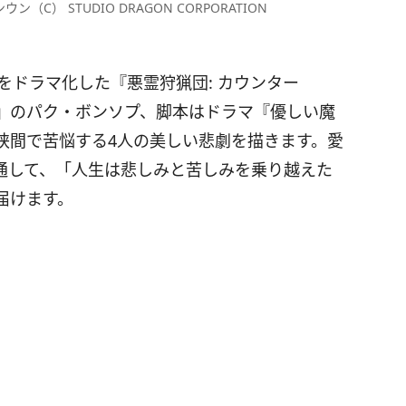
C） STUDIO DRAGON CORPORATION
をドラマ化した『悪霊狩猟団: カウンター
』のパク・ボンソプ、脚本はドラマ『優しい魔
狭間で苦悩する4人の美しい悲劇を描きます。愛
通して、「人生は悲しみと苦しみを乗り越えた
届けます。