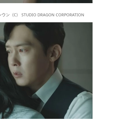
C） STUDIO DRAGON CORPORATION