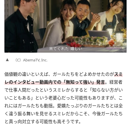
（C）AbemaTV, Inc.
価値観の違いといえば、ガールたちをどよめかせたのが
スミ
レのインタビュー動画内での「無知って強い」発言
。経営者
で仕事人間だったというスミレからすると「知らない方がい
いこともある」という老婆心だった可能性もありますが、こ
れにはガールたちも動揺。愛嬌たっぷりのガールたちとは全
く違う振る舞いを見せるスミレだからこそ、今後ガールたち
と真っ向対立する可能性も高そうです。