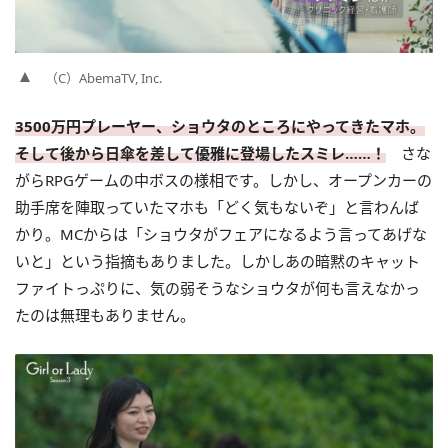
（C）AbemaTV, Inc.
3500万円プレーヤー、ショウタのところにやってきたマホ。
そして後から日傘を差して優雅に登場したスミレ……！
さな
がらRPGゲームの中ボスの様相です。しかし、オープンカーの
助手席を陣取っていたマホも「どく気もないぞ」と言わんば
かり。MCからは「ショウタがフェアになるよう言ってあげな
いと」という指摘もありました。しかしあの暗黙のキャット
ファイトっぷりに、気の弱そうなショウタが何も言えなかっ
たのは無理もありません。