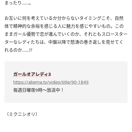
まったり……。
お互いに何を考えているか分からないタイミングこそ、自然
体で精神的な余裕を感じる人に魅力を感じやすいもの。この
ままガール優勢で恋が進んでいくのか、それともスロースター
ターなレディたちは、中盤以降で怒涛の巻き返しを見せてく
れるのか……!?
ガールオアレディ3
https://abema.tv/video/title/90-1849
毎週日曜夜9時～放送中！
（ミクニシオリ）