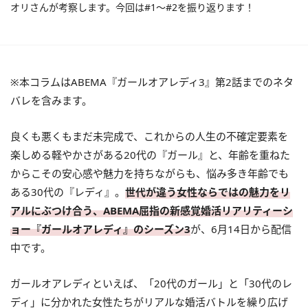
オリさんが考察します。今回は#1～#2を振り返ります！
※本コラムはABEMA『ガールオアレディ3』第2話までのネタ
バレを含みます。
良くも悪くもまだ未完成で、これからの人生の不確定要素を
楽しめる軽やかさがある20代の『ガール』と、年齢を重ねた
からこその安心感や魅力を持ちながらも、悩み多き年齢でも
ある30代の『レディ』。
世代が違う女性ならではの魅力をリ
アルにぶつけ合う、ABEMA屈指の新感覚婚活リアリティーシ
ョー『ガールオアレディ』のシーズン3
が、6月14日から配信
中です。
ガールオアレディといえば、「20代のガール」と「30代のレ
ディ」に分かれた女性たちがリアルな婚活バトルを繰り広げ