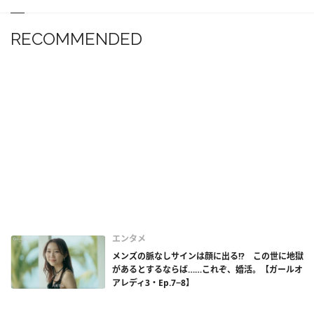
RECOMMENDED
エンタメ
メンズの脈なしサインは顔に出る!? この世に地獄
があるとするならば……これぞ、婚活。【ガールオ
アレディ3・Ep.7−8】