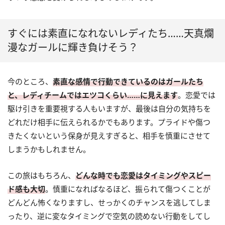
すぐには素直になれないレディたち……天真爛
漫なガールに輝き負けそう？
今のところ、
素直な感情で行動できているのはガールたち
と、レディチームではエツコくらい……に見えます
。恋愛では
駆け引きを重要視する人もいますが、最後は自分の気持ちを
どれだけ相手に伝えられるかでもあります。プライドや傷つ
きたくないという保身が見えすぎると、相手を慎重にさせて
しまうかもしれません。
この旅はもちろん、
どんな時でも恋愛はタイミングやスピー
ド感も大切
。慎重になればなるほど、振られて傷つくことが
どんどん怖くなりますし、せっかくのチャンスを逃してしま
ったり、逆に変なタイミングで空気の読めない行動をしてし