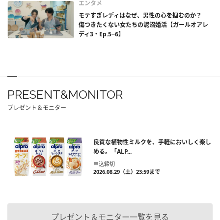
エンタメ
モテすぎレディはなぜ、男性の心を掴むのか？
傷つきたくない女たちの泥沼婚活【ガールオアレ
ディ3・Ep.5−6】
PRESENT&MONITOR
プレゼント＆モニター
良質な植物性ミルクを、手軽においしく楽し
める。「ALP...
申込締切
2026.08.29（土）23:59まで
プレゼント＆モニター一覧を見る