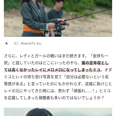
（C）AbemaTV, Inc.
さらに、レディとガールの戦いはまだ続きます。「金持ち一
択」と話していたのはどこにいったのやら、
案の定年収とし
ては高くなかったレイにメロメロになってしまったミユ
。オダ
ミユとレイの待ち受け写真を見て「自分は必要ないという劣
等感がある」と言っていたのにもかかわらず、逆風に負けじと
レイの元にやってきた時には、思わず「頑張れ……！」とミユ
を応援してしまった視聴者も多いのではないでしょうか？