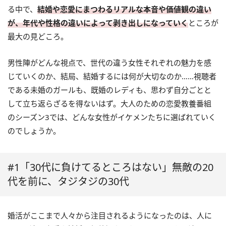
る中で、
結婚や恋愛にまつわるリアルな本音や価値観の違い
が、年代や性格の違いによって剥き出しになっていく
ところが
最大の見どころ。
男性陣がどんな視点で、世代の違う女性それぞれの魅力を感
じていくのか、結局、結婚するには何が大切なのか……視聴者
である未婚のガールも、既婚のレディも、思わず自分ごとと
して立ち返らざるを得ないはず。大人のための恋愛教養番組
のシーズン3では、どんな女性がイケメンたちに選ばれていく
のでしょうか。
#1「30代に負けてるところはない」無敵の20
代を前に、タジタジの30代
婚活がここまで人々から注目されるようになったのは、人に