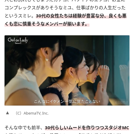
コンプレックスがありそうなミユ、仕事ばかりの人生だった
というスミレ。
30代の女性たちは経験が豊富な分、良くも悪
くも恋に慎重そうなメンバーが揃います。
（C）AbemaTV, Inc.
そんな中でも前半、
30代らしいムードを作りつつスタジオMC