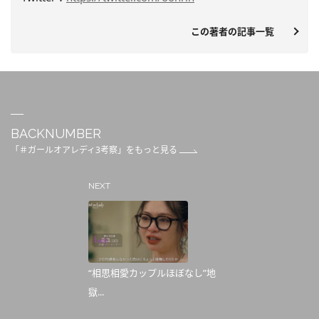
この著者の記事一覧
BACKNUMBER
「＃ガールオアレディ3考察」をもっと見る
NEXT
“相思相愛カップルほぼなし”地
獄...