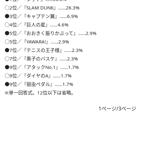
○2位／『SLAM DUNK』……26.3%
●3位／『キャプテン翼』……6.9%
○4位／『巨人の星』……4.6%
●5位／『おおきく振りかぶって』……2.9%
○5位／『YAWARA!』……2.9%
●7位／『テニスの王子様』……2.3%
○7位／『黒子のバスケ』……2.3%
●9位／『アタックNo.1』……1.7%
○9位／『ダイヤのA』……1.7%
●9位／『弱虫ペダル』……1.7%
※単一回答式。12位以下は省略。
1ページ/3ページ