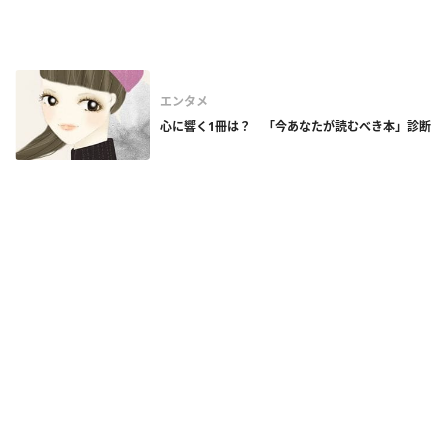
エンタメ
心に響く1冊は？ 「今あなたが読むべき本」診断