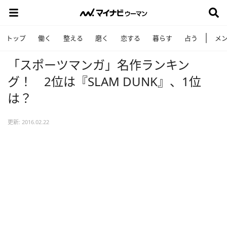
トップ
働く
整える
磨く
恋する
暮らす
占う
メ
「スポーツマンガ」名作ランキン
グ！ 2位は『SLAM DUNK』、1位
は？
更新: 2016.02.22