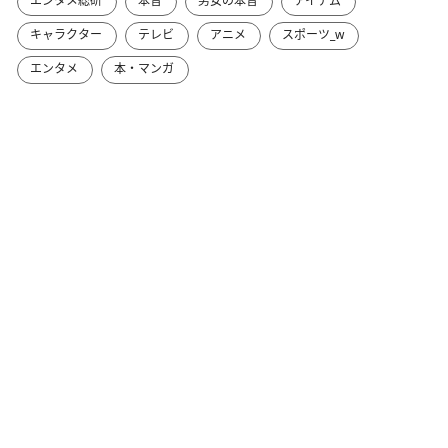
エンタメ総研
本音
男女の本音
アイテム
キャラクター
テレビ
アニメ
スポーツ_w
エンタメ
本・マンガ