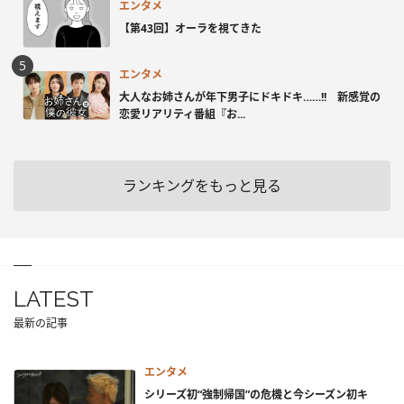
エンタメ
【第43回】オーラを視てきた
エンタメ
大人なお姉さんが年下男子にドキドキ……!! 新感覚の
恋愛リアリティ番組『お...
ランキングをもっと見る
LATEST
最新の記事
エンタメ
シリーズ初“強制帰国”の危機と今シーズン初キ