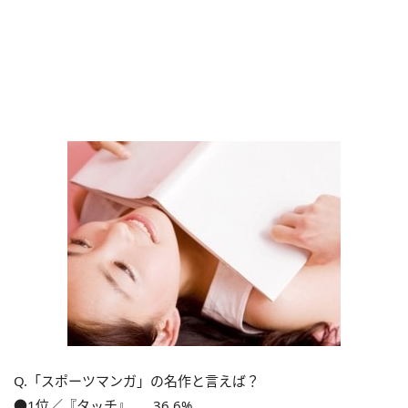
Q.「スポーツマンガ」の名作と言えば？
●1位／『タッチ』……36.6%