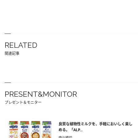
RELATED
関連記事
PRESENT&MONITOR
プレゼント＆モニター
良質な植物性ミルクを、手軽においしく楽し
める。「ALP...
申込締切